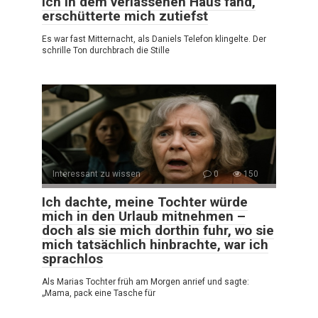
ich in dem verlassenen Haus fand,
erschütterte mich zutiefst
Es war fast Mitternacht, als Daniels Telefon klingelte. Der
schrille Ton durchbrach die Stille
Interessant zu wissen
0
150
Ich dachte, meine Tochter würde
mich in den Urlaub mitnehmen –
doch als sie mich dorthin fuhr, wo sie
mich tatsächlich hinbrachte, war ich
sprachlos
Als Marias Tochter früh am Morgen anrief und sagte:
„Mama, pack eine Tasche für