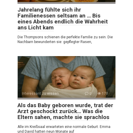
Jahrelang fühlte sich ihr
Familienessen seltsam an … Bis
eines Abends endlich die Wahrheit
ans Licht kam
Die Thompsons schienen die perfekte Familie zu sein. Die
Nachbarn bewunderten sie: gepflegter Rasen,
Interessant zu wissen
0
170
Als das Baby geboren wurde, trat der
Arzt geschockt zurück… Was die
Eltern sahen, machte sie sprachlos
Alle im Kreißsaal erwarteten eine normale Geburt. Emma
und David hatten neun Monate auf