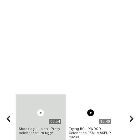
00:54
15:40
Shocking illusion - Pretty
Trying BOLLYWOOD
celebrities turn ugly!
Celebrities REAL MAKEUP
Hacks