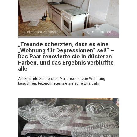
Interessant zu wissen
0
188
„Freunde scherzten, dass es eine
„Wohnung für Depressionen“ sei!“ –
Das Paar renovierte sie in düsteren
Farben, und das Ergebnis verblüffte
alle
Als Freunde zum ersten Mal unsere neue Wohnung
besuchten, bezeichneten sie sie scherzhaft als
Interessant zu wissen
0
188