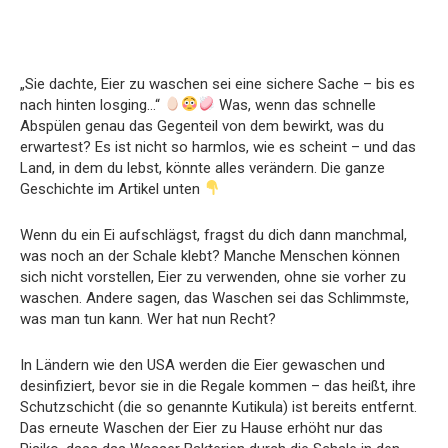
„Sie dachte, Eier zu waschen sei eine sichere Sache – bis es
nach hinten losging…“
Was, wenn das schnelle
Abspülen genau das Gegenteil von dem bewirkt, was du
erwartest? Es ist nicht so harmlos, wie es scheint – und das
Land, in dem du lebst, könnte alles verändern. Die ganze
Geschichte im Artikel unten
Wenn du ein Ei aufschlägst, fragst du dich dann manchmal,
was noch an der Schale klebt? Manche Menschen können
sich nicht vorstellen, Eier zu verwenden, ohne sie vorher zu
waschen. Andere sagen, das Waschen sei das Schlimmste,
was man tun kann. Wer hat nun Recht?
In Ländern wie den USA werden die Eier gewaschen und
desinfiziert, bevor sie in die Regale kommen – das heißt, ihre
Schutzschicht (die so genannte Kutikula) ist bereits entfernt.
Das erneute Waschen der Eier zu Hause erhöht nur das