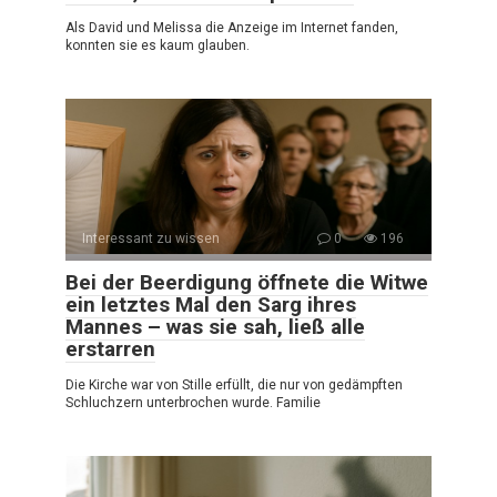
Als David und Melissa die Anzeige im Internet fanden,
konnten sie es kaum glauben.
Interessant zu wissen
0
196
Bei der Beerdigung öffnete die Witwe
ein letztes Mal den Sarg ihres
Mannes – was sie sah, ließ alle
erstarren
Die Kirche war von Stille erfüllt, die nur von gedämpften
Schluchzern unterbrochen wurde. Familie