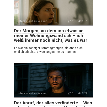
Interessant zu wissen
0
167
Der Morgen, an dem ich etwas an
meiner Wohnungswand sah – ich
weiß immer noch nicht, was es war
Es war ein sonniger Samstagmorgen, als Anna sich
endlich erlaubte, etwas langsamer zu machen.
Interessant zu wissen
0
163
Der Anruf, der alles veränderte – Was