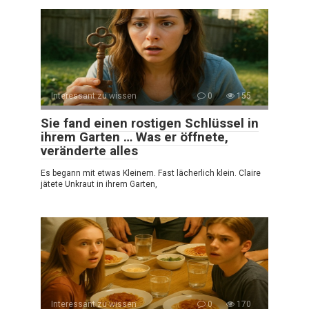
Interessant zu wissen
0
155
Sie fand einen rostigen Schlüssel in
ihrem Garten … Was er öffnete,
veränderte alles
Es begann mit etwas Kleinem. Fast lächerlich klein. Claire
jätete Unkraut in ihrem Garten,
Interessant zu wissen
0
170