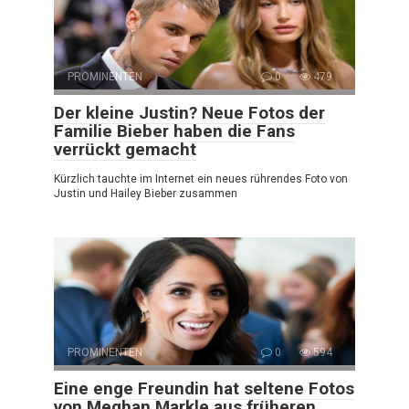
PROMINENTEN
0
479
Der kleine Justin? Neue Fotos der
Familie Bieber haben die Fans
verrückt gemacht
Kürzlich tauchte im Internet ein neues rührendes Foto von
Justin und Hailey Bieber zusammen
PROMINENTEN
0
594
Eine enge Freundin hat seltene Fotos
von Meghan Markle aus früheren