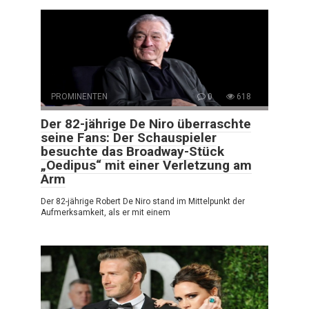
PROMINENTEN
0
618
Der 82-jährige De Niro überraschte
seine Fans: Der Schauspieler
besuchte das Broadway-Stück
„Oedipus“ mit einer Verletzung am
Arm
Der 82-jährige Robert De Niro stand im Mittelpunkt der
Aufmerksamkeit, als er mit einem