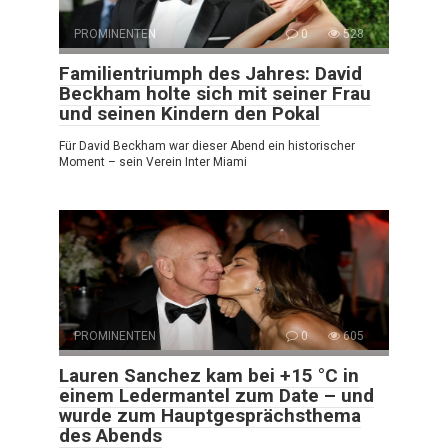
PROMINENTEN
0
528
Familientriumph des Jahres: David
Beckham holte sich mit seiner Frau
und seinen Kindern den Pokal
Für David Beckham war dieser Abend ein historischer
Moment – sein Verein Inter Miami
PROMINENTEN
0
605
Lauren Sanchez kam bei +15 °C in
einem Ledermantel zum Date – und
wurde zum Hauptgesprächsthema
des Abends