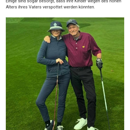
Einige sind sogar besorgt, dass ihre Kinder wegen des hohen
Alters ihres Vaters verspottet werden könnten.