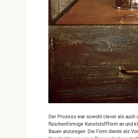
Der Prozess war sowohl clever als auch vö
flaschenförmige Kunststoffform an und k
Bauen anzuregen. Die Form diente als Vor