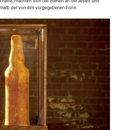
t hatte, machten sich die Bienen an die Arbeit und
rhalb der von ihm vorgegebenen Form.