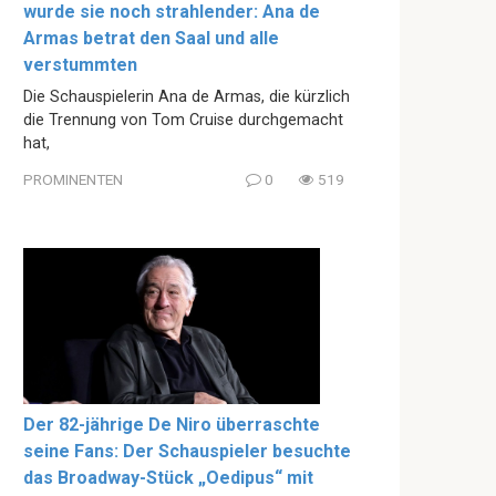
wurde sie noch strahlender: Ana de
Armas betrat den Saal und alle
verstummten
Die Schauspielerin Ana de Armas, die kürzlich
die Trennung von Tom Cruise durchgemacht
hat,
PROMINENTEN
0
519
Der 82-jährige De Niro überraschte
seine Fans: Der Schauspieler besuchte
das Broadway-Stück „Oedipus“ mit