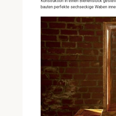
Konstruktion in einen Bienenstock gestell
bauten perfekte sechseckige Waben inne