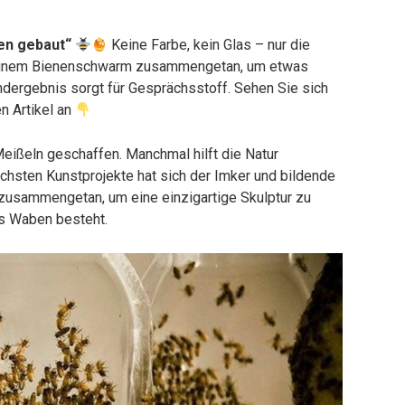
nen gebaut“
Keine Farbe, kein Glas – nur die
mit einem Bienenschwarm zusammengetan, um etwas
Endergebnis sorgt für Gesprächsstoff. Sehen Sie sich
n Artikel an
Meißeln geschaffen. Manchmal hilft die Natur
ichsten Kunstprojekte hat sich der Imker und bildende
 zusammengetan, um eine einzigartige Skulptur zu
us Waben besteht.