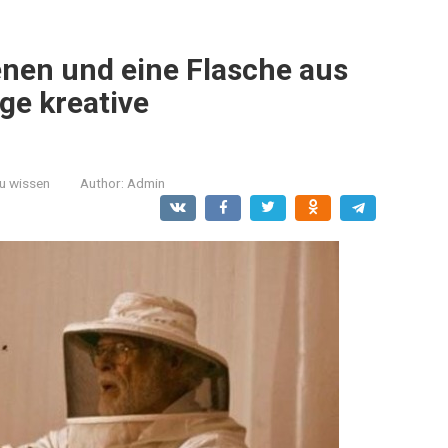
enen und eine Flasche aus
ge kreative
zu wissen
Author:
Admin