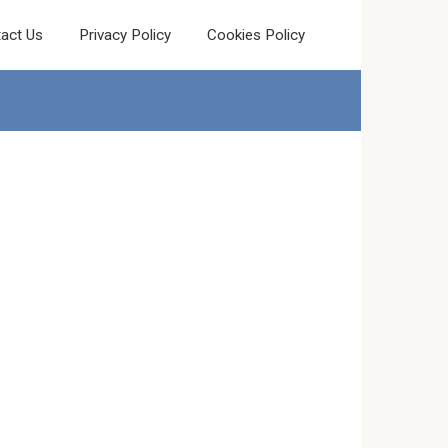
act Us
Privacy Policy
Cookies Policy