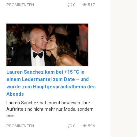
PROMINENTEN
0
517
Lauren Sanchez kam bei +15 °C in
einem Ledermantel zum Date – und
wurde zum Hauptgesprächsthema des
Abends
Lauren Sanchez hat erneut bewiesen: Ihre
Auftritte sind nicht mehr nur Mode, sondern
eine
PROMINENTEN
0
596