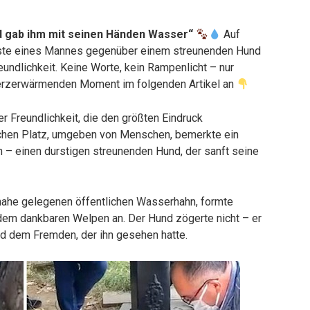
nd gab ihm mit seinen Händen Wasser“
Auf
Geste eines Mannes gegenüber einem streunenden Hund
eundlichkeit. Keine Worte, kein Rampenlicht – nur
 herzerwärmenden Moment im folgenden Artikel an
r Freundlichkeit, die den größten Eindruck
lichen Platz, umgeben von Menschen, bemerkte ein
 – einen durstigen streunenden Hund, der sanft seine
nahe gelegenen öffentlichen Wasserhahn, formte
dem dankbaren Welpen an. Der Hund zögerte nicht – er
end dem Fremden, der ihn gesehen hatte.