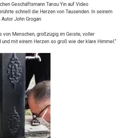
schen Geschäftsmann Tansu Yin auf Video
erührte schnell die Herzen von Tausenden. In seinem
n Autor John Grogan:
s von Menschen, großzügig im Geiste, voller
al und mit einem Herzen so groß wie der klare Himmel.“