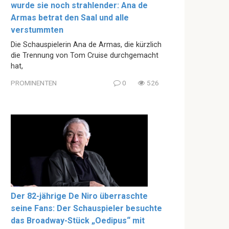
wurde sie noch strahlender: Ana de
Armas betrat den Saal und alle
verstummten
Die Schauspielerin Ana de Armas, die kürzlich
die Trennung von Tom Cruise durchgemacht
hat,
PROMINENTEN
0
526
Der 82-jährige De Niro überraschte
seine Fans: Der Schauspieler besuchte
das Broadway-Stück „Oedipus“ mit