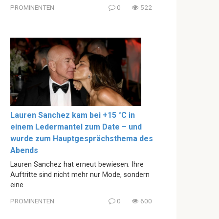
PROMINENTEN
0
522
Lauren Sanchez kam bei +15 °C in
einem Ledermantel zum Date – und
wurde zum Hauptgesprächsthema des
Abends
Lauren Sanchez hat erneut bewiesen: Ihre
Auftritte sind nicht mehr nur Mode, sondern
eine
PROMINENTEN
0
600