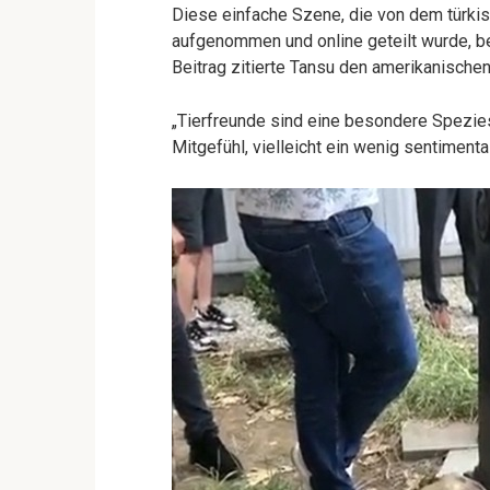
Diese einfache Szene, die von dem türki
aufgenommen und online geteilt wurde, b
Beitrag zitierte Tansu den amerikanische
„Tierfreunde sind eine besondere Spezie
Mitgefühl, vielleicht ein wenig sentiment