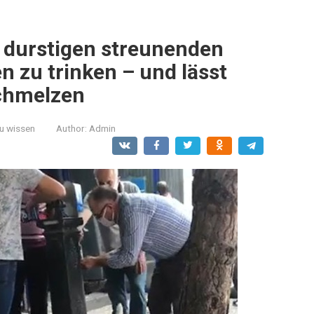
 durstigen streunenden
 zu trinken – und lässt
schmelzen
zu wissen
Author:
Admin