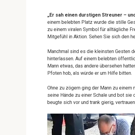
„Er sah einen durstigen Streuner – u
einem belebten Platz wurde die stille 
zu einem viralen Symbol für alltägliche Fr
Mitgefühl in Aktion. Sehen Sie sich den
Manchmal sind es die kleinsten Gesten de
hinterlassen. Auf einem belebten öffent
Mann etwas, das andere übersehen hatten
Pfoten hob, als würde er um Hilfe bitten.
Ohne zu zögern ging der Mann zu einem 
seine Hände zu einer Schale und bot sie 
beugte sich vor und trank gierig, vertrau