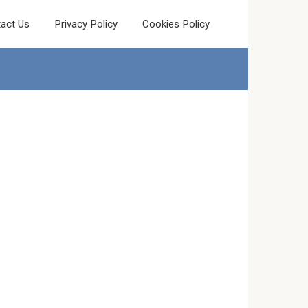
act Us
Privacy Policy
Cookies Policy