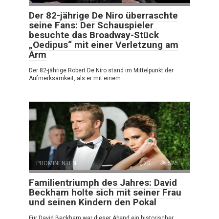
Der 82-jährige De Niro überraschte
seine Fans: Der Schauspieler
besuchte das Broadway-Stück
„Oedipus“ mit einer Verletzung am
Arm
Der 82-jährige Robert De Niro stand im Mittelpunkt der
Aufmerksamkeit, als er mit einem
PROMINENTEN
0
525
Familientriumph des Jahres: David
Beckham holte sich mit seiner Frau
und seinen Kindern den Pokal
Für David Beckham war dieser Abend ein historischer