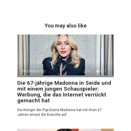
You may also like
PROMINENTEN
0
611
Die 67-jährige Madonna in Seide und
mit einem jungen Schauspieler:
Werbung, die das Internet verrückt
gemacht hat
Die Königin der Pop-Szene Madonna hat mit ihren 67
Jahren erneut die Branche auf