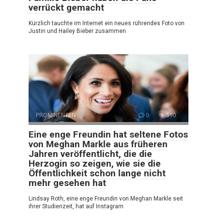
verrückt gemacht
Kürzlich tauchte im Internet ein neues rührendes Foto von
Justin und Hailey Bieber zusammen
PROMINENTEN
0
590
Eine enge Freundin hat seltene Fotos
von Meghan Markle aus früheren
Jahren veröffentlicht, die die
Herzogin so zeigen, wie sie die
Öffentlichkeit schon lange nicht
mehr gesehen hat
Lindsay Roth, eine enge Freundin von Meghan Markle seit
ihrer Studienzeit, hat auf Instagram