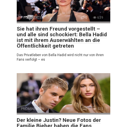
PROMINENTEN
0
639
Sie hat ihren Freund vorgestellt –
und alle sind schockiert: Bella Hadid
ist mit ihrem Auserwählten an die
Öffentlichkeit getreten
Das Privatleben von Bella Hadid wird nicht nur von ihren
Fans verfolgt – es
PROMINENTEN
0
475
Der kleine Justin? Neue Fotos der
Familie Bieber haben die Fans