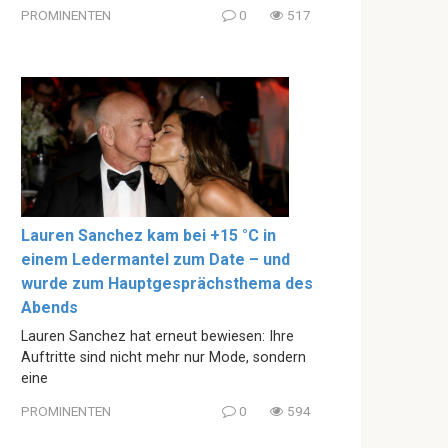
PROMINENTEN
0
517
Lauren Sanchez kam bei +15 °C in
einem Ledermantel zum Date – und
wurde zum Hauptgesprächsthema des
Abends
Lauren Sanchez hat erneut bewiesen: Ihre
Auftritte sind nicht mehr nur Mode, sondern
eine
PROMINENTEN
0
594