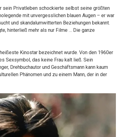
r sein Privatleben schockierte selbst seine größten
Kinolegende mit unvergesslichen blauen Augen – er war
rsucht und skandalumwitterten Beziehungen bekannt.
e, hinterließ mehr als nur Filme … Die ganze
er heißeste Kinostar bezeichnet wurde. Von den 1960er
es Sexsymbol, das keine Frau kalt ließ. Sein
änger, Drehbuchautor und Geschäftsmann kann kaum
ulturellen Phänomen und zu einem Mann, der in der