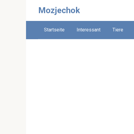
Skip
Mozjechok
to
content
Startseite
Interessant
Tiere