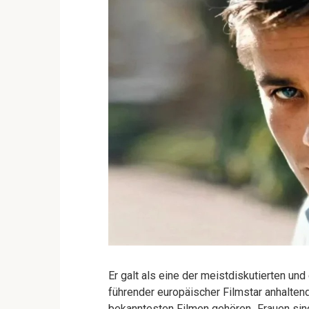
Er galt als eine der meistdiskutierten und
führender europäischer Filmstar anhalten
bekanntesten Filmen gehören „Frauen sind