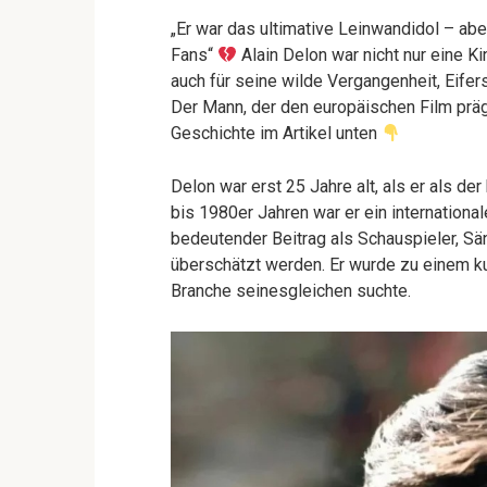
„Er war das ultimative Leinwandidol – abe
Fans“
Alain Delon war nicht nur eine 
auch für seine wilde Vergangenheit, Eife
Der Mann, der den europäischen Film prägt
Geschichte im Artikel unten
Delon war erst 25 Jahre alt, als er als d
bis 1980er Jahren war er ein international
bedeutender Beitrag als Schauspieler, S
überschätzt werden. Er wurde zu einem k
Branche seinesgleichen suchte.