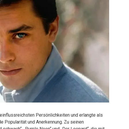
 einflussreichsten Persönlichkeiten und erlangte als
de Popularität und Anerkennung. Zu seinen
 schwach“, „Purple Noon“ und „Der Leopard“, die mit