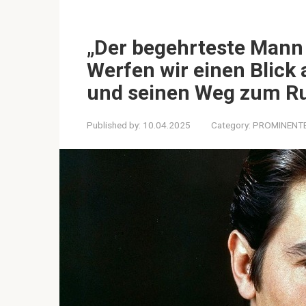
„Der begehrteste Mann 
Werfen wir einen Blick 
und seinen Weg zum R
Published by:
10.04.2025
Category:
PROMINENT