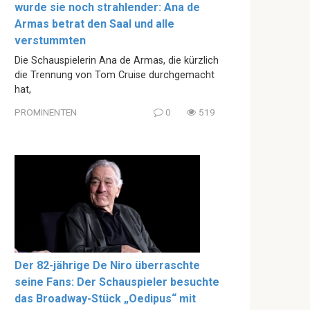
wurde sie noch strahlender: Ana de
Armas betrat den Saal und alle
verstummten
Die Schauspielerin Ana de Armas, die kürzlich
die Trennung von Tom Cruise durchgemacht
hat,
PROMINENTEN
0
519
Der 82-jährige De Niro überraschte
seine Fans: Der Schauspieler besuchte
das Broadway-Stück „Oedipus“ mit