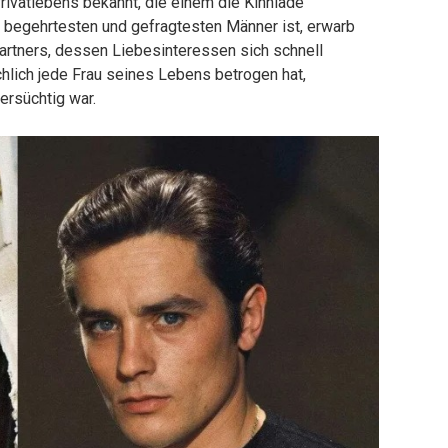
Privatlebens bekannt, die einem die Kinnlade
er begehrtesten und gefragtesten Männer ist, erwarb
artners, dessen Liebesinteressen sich schnell
ächlich jede Frau seines Lebens betrogen hat,
ersüchtig war.