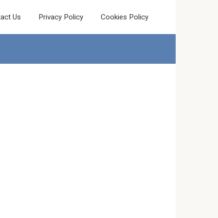
act Us
Privacy Policy
Cookies Policy