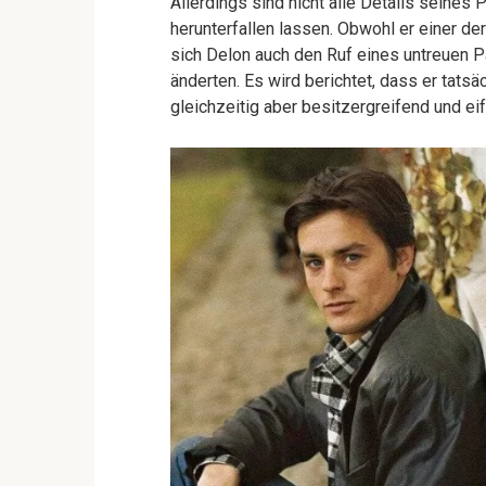
Allerdings sind nicht alle Details seines 
herunterfallen lassen. Obwohl er einer d
sich Delon auch den Ruf eines untreuen P
änderten. Es wird berichtet, dass er tats
gleichzeitig aber besitzergreifend und eif