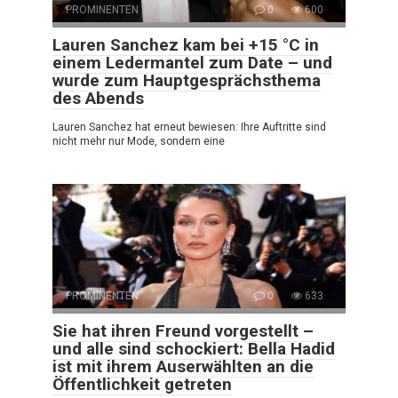
PROMINENTEN
0
600
Lauren Sanchez kam bei +15 °C in
einem Ledermantel zum Date – und
wurde zum Hauptgesprächsthema
des Abends
Lauren Sanchez hat erneut bewiesen: Ihre Auftritte sind
nicht mehr nur Mode, sondern eine
PROMINENTEN
0
633
Sie hat ihren Freund vorgestellt –
und alle sind schockiert: Bella Hadid
ist mit ihrem Auserwählten an die
Öffentlichkeit getreten