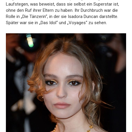
Laufstegen, was beweist, dass sie selbst ein Superstar ist,
ohne den Ruf ihrer Eltern zu haben. Ihr Durchbruch war die
Rolle in „Die Tänzerin“, in der sie Isadora Duncan darstellte.
Später war sie in „Das Idol“ und „Voyages“ zu sehen.