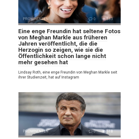
PROMINENTEN
0
583
Eine enge Freundin hat seltene Fotos
von Meghan Markle aus früheren
Jahren veröffentlicht, die die
Herzogin so zeigen, wie sie die
Öffentlichkeit schon lange nicht
mehr gesehen hat
Lindsay Roth, eine enge Freundin von Meghan Markle seit
ihrer Studienzeit, hat auf Instagram
PROMINENTEN
0
518