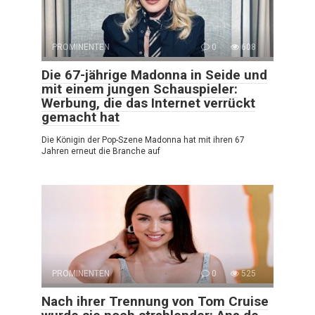
PROMINENTEN
0
608
Die 67-jährige Madonna in Seide und
mit einem jungen Schauspieler:
Werbung, die das Internet verrückt
gemacht hat
Die Königin der Pop-Szene Madonna hat mit ihren 67
Jahren erneut die Branche auf
PROMINENTEN
0
525
Nach ihrer Trennung von Tom Cruise