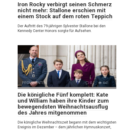
Iron Rocky verbirgt seinen Schmerz
nicht mehr: Stallone erschien mit
einem Stock auf dem roten Teppich
Der Auftritt des 79-jährigen Sylvester Stallone bei den
Kennedy Center Honors sorgte für Aufsehen.
PROMINENTEN
0
441
Die königliche Fünf komplett: Kate
und William haben ihre Kinder zum
bewegendsten Weihnachtsausflug
des Jahres mitgenommen
Die königliche Weihnachtszeit begann mit dem wichtigsten
Ereignis im Dezember – dem jährlichen Hymnuskonzert,