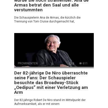
wurde sie noch strahlender: Ana de
Armas betrat den Saal und alle
verstummten
Die Schauspielerin Ana de Armas, die kürzlich die
Trennung von Tom Cruise durchgemacht hat,
PROMINENTEN
0
611
Der 82-jährige De Niro überraschte
seine Fans: Der Schauspieler
besuchte das Broadway-Stück
„Oedipus“ mit einer Verletzung am
Arm
Der 82-jährige Robert De Niro stand im Mittelpunkt der
Aufmerksamkeit, als er mit einem