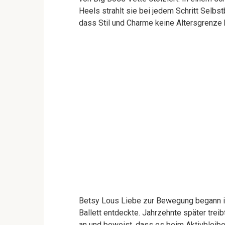
Heels strahlt sie bei jedem Schritt Selbs
dass Stil und Charme keine Altersgrenze 
Betsy Lous Liebe zur Bewegung begann in 
Ballett entdeckte. Jahrzehnte später trei
an und beweist, dass es beim Aktivbleibe