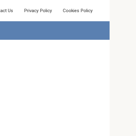
act Us
Privacy Policy
Cookies Policy