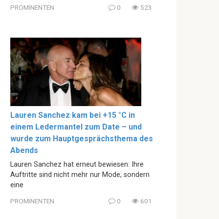
PROMINENTEN
0
523
Lauren Sanchez kam bei +15 °C in
einem Ledermantel zum Date – und
wurde zum Hauptgesprächsthema des
Abends
Lauren Sanchez hat erneut bewiesen: Ihre
Auftritte sind nicht mehr nur Mode, sondern
eine
PROMINENTEN
0
601