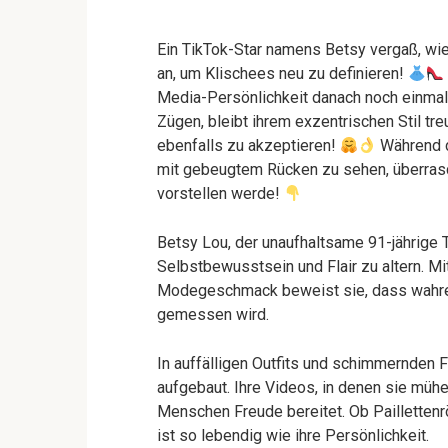
Ein TikTok-Star namens Betsy vergaß, wie
an, um Klischees neu zu definieren!
Media-Persönlichkeit danach noch einmal
Zügen, bleibt ihrem exzentrischen Stil treu
ebenfalls zu akzeptieren!
Während d
mit gebeugtem Rücken zu sehen, überrasch
vorstellen werde!
Betsy Lou, der unaufhaltsame 91-jährige T
Selbstbewusstsein und Flair zu altern. Mi
Modegeschmack beweist sie, dass wahre Vit
gemessen wird.
In auffälligen Outfits und schimmernden 
aufgebaut. Ihre Videos, in denen sie mühe
Menschen Freude bereitet. Ob Paillettenr
ist so lebendig wie ihre Persönlichkeit.