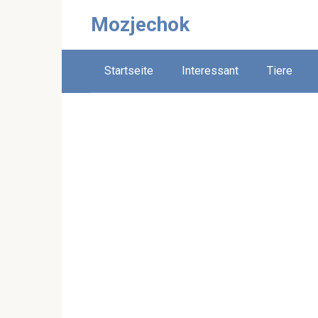
Skip
Mozjechok
to
content
Startseite
Interessant
Tiere