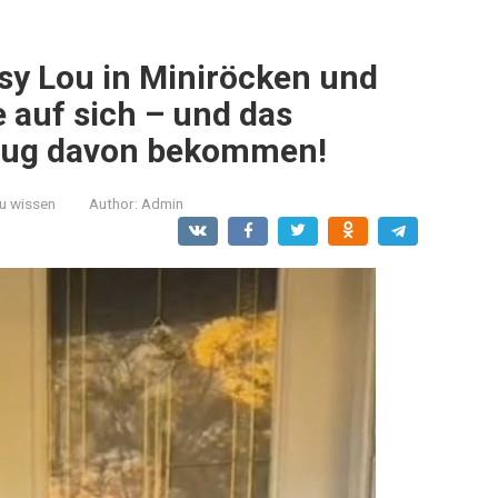
tsy Lou in Miniröcken und
 auf sich – und das
enug davon bekommen!
zu wissen
Author:
Admin