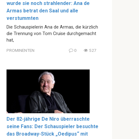
wurde sie noch strahlender: Ana de
Armas betrat den Saal und alle
verstummten
Die Schauspielerin Ana de Armas, die kürzlich
die Trennung von Tom Cruise durchgemacht
hat,
PROMINENTEN
0
527
Der 82-jährige De Niro überraschte
seine Fans: Der Schauspieler besuchte
das Broadway-Stück „Oedipus“ mit