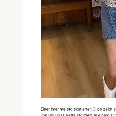
Einer ihrer meistdiskutierten Clips zeig
von Big Boss Vette stolziert. In einem s