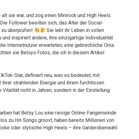
 alt sie war, und zog einen Minirock und High Heels
Die Follower beeilten sich, das Alter der Social-
 zu überprüfen!
Sie lebt ihr Leben in vollen
 und inspiriert andere, ihre einzigartige Individualität
ie Internetnutzer erwarteten, eine gebrechliche Oma
ten sie Betsys Fotos, die ich in diesem Artikel
ikTok-Star, definiert neu, was es bedeutet, mit
t ihrer strahlenden Energie und ihrem furchtlosen
alität nicht in Jahren, sondern in der Einstellung
Farben hat Betsy Lou eine riesige Online-Fangemeinde
los zu Hit-Songs groovt, haben bereits Millionen von
öcke oder stylische High Heels – ihre Garderobenwahl