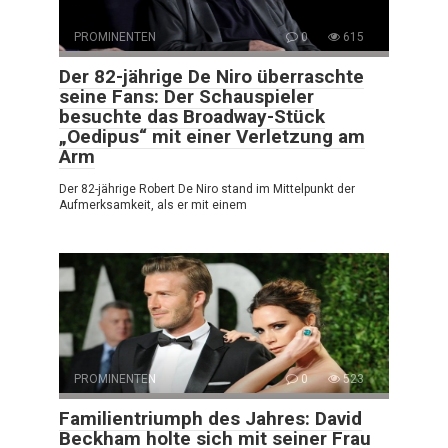
PROMINENTEN
0
615
Der 82-jährige De Niro überraschte
seine Fans: Der Schauspieler
besuchte das Broadway-Stück
„Oedipus“ mit einer Verletzung am
Arm
Der 82-jährige Robert De Niro stand im Mittelpunkt der
Aufmerksamkeit, als er mit einem
PROMINENTEN
0
523
Familientriumph des Jahres: David
Beckham holte sich mit seiner Frau