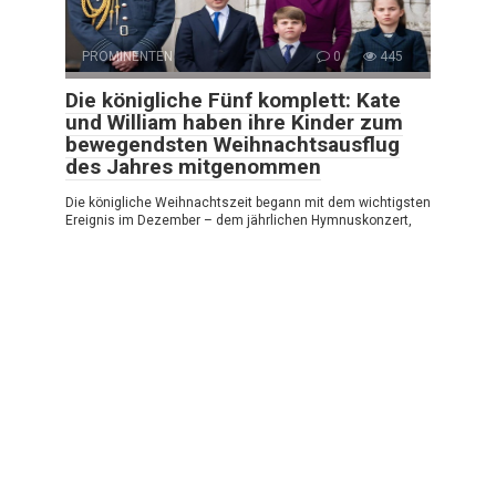
PROMINENTEN
0
445
Die königliche Fünf komplett: Kate
und William haben ihre Kinder zum
bewegendsten Weihnachtsausflug
des Jahres mitgenommen
Die königliche Weihnachtszeit begann mit dem wichtigsten
Ereignis im Dezember – dem jährlichen Hymnuskonzert,