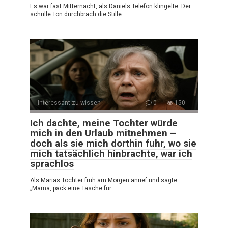
Es war fast Mitternacht, als Daniels Telefon klingelte. Der
schrille Ton durchbrach die Stille
Interessant zu wissen
0
150
Ich dachte, meine Tochter würde
mich in den Urlaub mitnehmen –
doch als sie mich dorthin fuhr, wo sie
mich tatsächlich hinbrachte, war ich
sprachlos
Als Marias Tochter früh am Morgen anrief und sagte:
„Mama, pack eine Tasche für