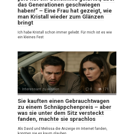
das Generationen geschwiegen
haben!“ – Eine Frau hat gezeigt, wie
man Kristall wieder zum Glänzen
bringt
Ich habe Kristall schon immer geliebt. Für mich ist es wie
ein kleines Fest
Interessant zu wissen
0
171
Sie kauften einen Gebrauchtwagen
zu einem Schnäppchenpreis – aber
was sie unter dem Sitz versteckt
fanden, machte sie sprachlos
Als David und Melissa die Anzeige im Internet fanden,
konnten sie es kaum glauben.