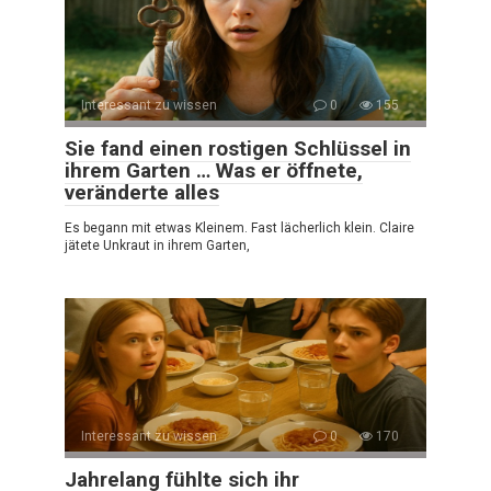
Interessant zu wissen
0
155
Sie fand einen rostigen Schlüssel in
ihrem Garten … Was er öffnete,
veränderte alles
Es begann mit etwas Kleinem. Fast lächerlich klein. Claire
jätete Unkraut in ihrem Garten,
Interessant zu wissen
0
170
Jahrelang fühlte sich ihr