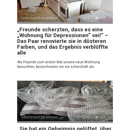
Interessant zu wissen
0
187
„Freunde scherzten, dass es eine
„Wohnung für Depressionen“ sei!“ –
Das Paar renovierte sie in düsteren
Farben, und das Ergebnis verblüffte
alle
Als Freunde zum ersten Mal unsere neue Wohnung
besuchten, bezeichneten sie sie scherzhaft als
Interessant zu wissen
0
187
„Sie hat ein Geheimnis gelüftet, über