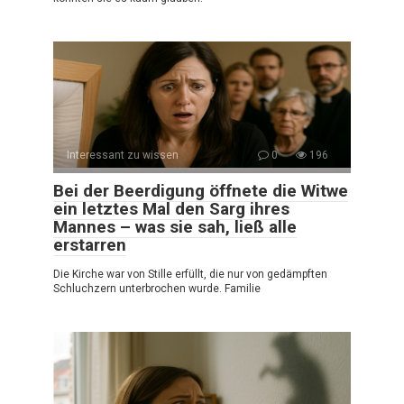
Interessant zu wissen
0
196
Bei der Beerdigung öffnete die Witwe
ein letztes Mal den Sarg ihres
Mannes – was sie sah, ließ alle
erstarren
Die Kirche war von Stille erfüllt, die nur von gedämpften
Schluchzern unterbrochen wurde. Familie