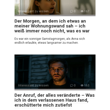
Interessant zu wissen
0
167
Der Morgen, an dem ich etwas an
meiner Wohnungswand sah – ich
weiß immer noch nicht, was es war
Es war ein sonniger Samstagmorgen, als Anna sich
endlich erlaubte, etwas langsamer zu machen.
Interessant zu wissen
0
163
Der Anruf, der alles veränderte – Was
ich in dem verlassenen Haus fand,
erschütterte mich zutiefst