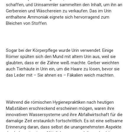
schaffen, und Urinsammler sammelten den Inhalt, um ihn an
Gerbereien und Wäschereien zu verkaufen. Das im Urin
enthaltene Ammoniak eignete sich hervorragend zum
Bleichen von Stoffen.
Sogar bei der Körperpflege wurde Urin verwendet. Einige
Römer spülten sich den Mund mit altem Urin aus, weil sie
glaubten, dass er die Zähne weiß machte. Gerber weichten
auch Tierhäute in Urin ein, um die Haare zu lösen, bevor sie
das Leder mit – Sie ahnen es – Fäkalien weich machten.
Während die römischen Hygienepraktiken nach heutigen
Maßstäben erschreckend erscheinen mögen, waren ihre
innovativen Wassersysteme und ihre Abfallwirtschaft für die
damalige Zeit erstaunlich fortschrittlich. Es ist eine seltsame
Erinnerung daran, dass selbst die unangenehmsten Aspekte