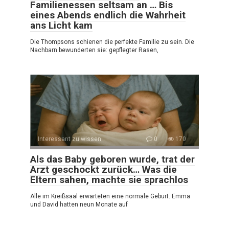
Familienessen seltsam an … Bis
eines Abends endlich die Wahrheit
ans Licht kam
Die Thompsons schienen die perfekte Familie zu sein. Die
Nachbarn bewunderten sie: gepflegter Rasen,
Interessant zu wissen
0
170
Als das Baby geboren wurde, trat der
Arzt geschockt zurück… Was die
Eltern sahen, machte sie sprachlos
Alle im Kreißsaal erwarteten eine normale Geburt. Emma
und David hatten neun Monate auf