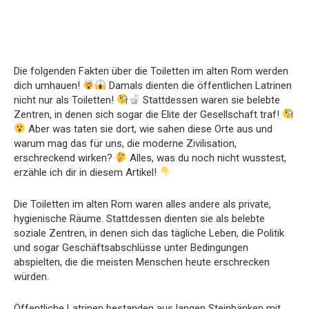
Die folgenden Fakten über die Toiletten im alten Rom werden
dich umhauen!
Damals dienten die öffentlichen Latrinen
nicht nur als Toiletten!
Stattdessen waren sie belebte
Zentren, in denen sich sogar die Elite der Gesellschaft traf!
Aber was taten sie dort, wie sahen diese Orte aus und
warum mag das für uns, die moderne Zivilisation,
erschreckend wirken?
Alles, was du noch nicht wusstest,
erzähle ich dir in diesem Artikel!
Die Toiletten im alten Rom waren alles andere als private,
hygienische Räume. Stattdessen dienten sie als belebte
soziale Zentren, in denen sich das tägliche Leben, die Politik
und sogar Geschäftsabschlüsse unter Bedingungen
abspielten, die die meisten Menschen heute erschrecken
würden.
Öffentliche Latrinen bestanden aus langen Steinbänken mit