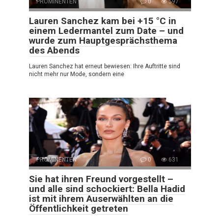
PROMINENTEN
0
597
Lauren Sanchez kam bei +15 °C in
einem Ledermantel zum Date – und
wurde zum Hauptgesprächsthema
des Abends
Lauren Sanchez hat erneut bewiesen: Ihre Auftritte sind
nicht mehr nur Mode, sondern eine
PROMINENTEN
0
631
Sie hat ihren Freund vorgestellt –
und alle sind schockiert: Bella Hadid
ist mit ihrem Auserwählten an die
Öffentlichkeit getreten