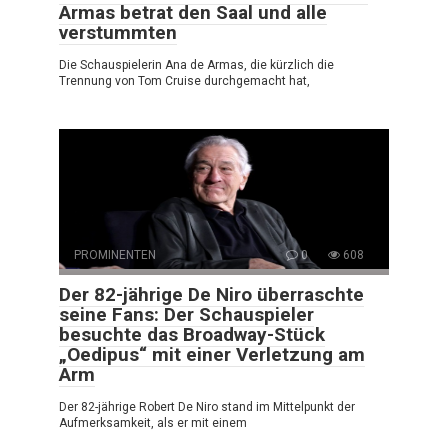
Armas betrat den Saal und alle
verstummten
Die Schauspielerin Ana de Armas, die kürzlich die
Trennung von Tom Cruise durchgemacht hat,
PROMINENTEN
0
608
Der 82-jährige De Niro überraschte
seine Fans: Der Schauspieler
besuchte das Broadway-Stück
„Oedipus“ mit einer Verletzung am
Arm
Der 82-jährige Robert De Niro stand im Mittelpunkt der
Aufmerksamkeit, als er mit einem