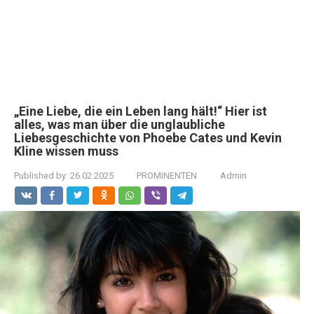
„Eine Liebe, die ein Leben lang hält!“ Hier ist
alles, was man über die unglaubliche
Liebesgeschichte von Phoebe Cates und Kevin
Kline wissen muss
Published by:
26.02.2025
PROMINENTEN
Admin