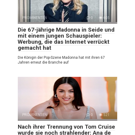
PROMINENTEN
0
605
Die 67-jährige Madonna in Seide und
mit einem jungen Schauspieler:
Werbung, die das Internet verrückt
gemacht hat
Die Königin der Pop-Szene Madonna hat mit ihren 67
Jahren erneut die Branche auf
PROMINENTEN
0
521
Nach ihrer Trennung von Tom Cruise
wurde sie noch strahlender: Ana de