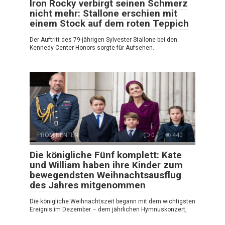
Iron Rocky verbirgt seinen Schmerz
nicht mehr: Stallone erschien mit
einem Stock auf dem roten Teppich
Der Auftritt des 79-jährigen Sylvester Stallone bei den
Kennedy Center Honors sorgte für Aufsehen.
PROMINENTEN
0
440
Die königliche Fünf komplett: Kate
und William haben ihre Kinder zum
bewegendsten Weihnachtsausflug
des Jahres mitgenommen
Die königliche Weihnachtszeit begann mit dem wichtigsten
Ereignis im Dezember – dem jährlichen Hymnuskonzert,