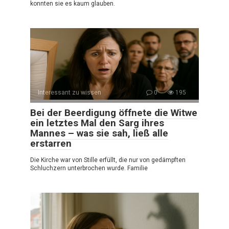
konnten sie es kaum glauben.
Interessant zu wissen
0
195
Bei der Beerdigung öffnete die Witwe
ein letztes Mal den Sarg ihres
Mannes – was sie sah, ließ alle
erstarren
Die Kirche war von Stille erfüllt, die nur von gedämpften
Schluchzern unterbrochen wurde. Familie