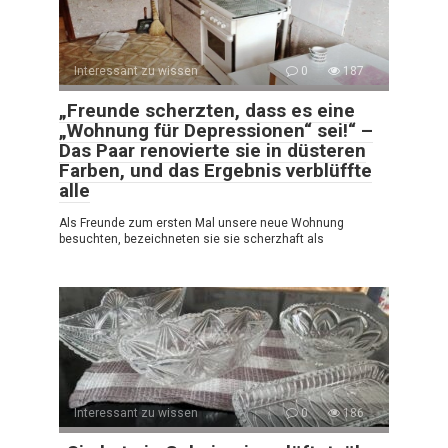
Interessant zu wissen
0
187
„Freunde scherzten, dass es eine
„Wohnung für Depressionen“ sei!“ –
Das Paar renovierte sie in düsteren
Farben, und das Ergebnis verblüffte
alle
Als Freunde zum ersten Mal unsere neue Wohnung
besuchten, bezeichneten sie sie scherzhaft als
Interessant zu wissen
0
186