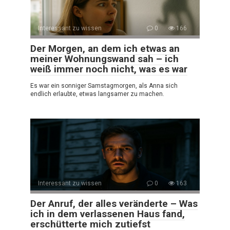
Interessant zu wissen
0
166
Der Morgen, an dem ich etwas an
meiner Wohnungswand sah – ich
weiß immer noch nicht, was es war
Es war ein sonniger Samstagmorgen, als Anna sich
endlich erlaubte, etwas langsamer zu machen.
Interessant zu wissen
0
163
Der Anruf, der alles veränderte – Was
ich in dem verlassenen Haus fand,
erschütterte mich zutiefst