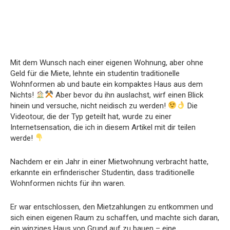
Mit dem Wunsch nach einer eigenen Wohnung, aber ohne
Geld für die Miete, lehnte ein studentin traditionelle
Wohnformen ab und baute ein kompaktes Haus aus dem
Nichts!
Aber bevor du ihn auslachst, wirf einen Blick
hinein und versuche, nicht neidisch zu werden!
Die
Videotour, die der Typ geteilt hat, wurde zu einer
Internetsensation, die ich in diesem Artikel mit dir teilen
werde!
Nachdem er ein Jahr in einer Mietwohnung verbracht hatte,
erkannte ein erfinderischer Studentin, dass traditionelle
Wohnformen nichts für ihn waren.
Er war entschlossen, den Mietzahlungen zu entkommen und
sich einen eigenen Raum zu schaffen, und machte sich daran,
ein winziges Haus von Grund auf zu bauen – eine