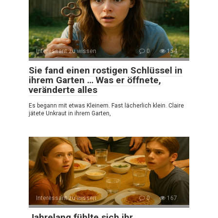
Interessant zu wissen
0
154
Sie fand einen rostigen Schlüssel in
ihrem Garten … Was er öffnete,
veränderte alles
Es begann mit etwas Kleinem. Fast lächerlich klein. Claire
jätete Unkraut in ihrem Garten,
Interessant zu wissen
0
167
Jahrelang fühlte sich ihr