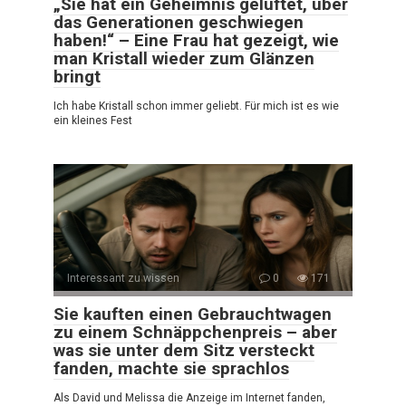
„Sie hat ein Geheimnis gelüftet, über
das Generationen geschwiegen
haben!“ – Eine Frau hat gezeigt, wie
man Kristall wieder zum Glänzen
bringt
Ich habe Kristall schon immer geliebt. Für mich ist es wie
ein kleines Fest
Interessant zu wissen
0
171
Sie kauften einen Gebrauchtwagen
zu einem Schnäppchenpreis – aber
was sie unter dem Sitz versteckt
fanden, machte sie sprachlos
Als David und Melissa die Anzeige im Internet fanden,