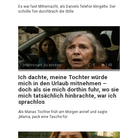
Es war fast Mitternacht, als Daniels Telefon klingelte. Der
schrille Ton durchbrach die Stille
Interessant zu wissen
0
148
Ich dachte, meine Tochter würde
mich in den Urlaub mitnehmen –
doch als sie mich dorthin fuhr, wo sie
mich tatsächlich hinbrachte, war ich
sprachlos
Als Marias Tochter früh am Morgen anrief und sagte:
„Mama, pack eine Tasche für