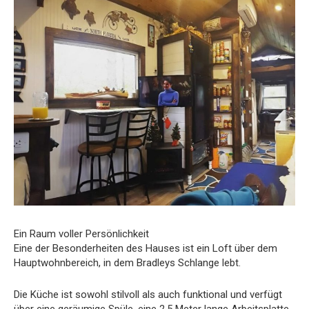
Ein Raum voller Persönlichkeit
Eine der Besonderheiten des Hauses ist ein Loft über dem
Hauptwohnbereich, in dem Bradleys Schlange lebt.
Die Küche ist sowohl stilvoll als auch funktional und verfügt
über eine geräumige Spüle, eine 2,5 Meter lange Arbeitsplatte,