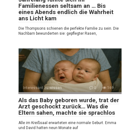
Familienessen seltsam an … Bis
eines Abends endlich die Wahrheit
ans Licht kam
Die Thompsons schienen die perfekte Familie zu sein. Die
Nachbarn bewunderten sie: gepflegter Rasen,
Interessant zu wissen
0
169
Als das Baby geboren wurde, trat der
Arzt geschockt zurück… Was die
Eltern sahen, machte sie sprachlos
Alle im Kreißsaal erwarteten eine normale Geburt. Emma
und David hatten neun Monate auf