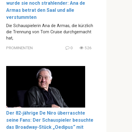
wurde sie noch strahlender: Ana de
Armas betrat den Saal und alle
verstummten
Die Schauspielerin Ana de Armas, die kürzlich
die Trennung von Tom Cruise durchgemacht
hat,
PROMINENTEN
0
526
Der 82-jährige De Niro überraschte
seine Fans: Der Schauspieler besuchte
das Broadway-Stück „Oedipus“ mit