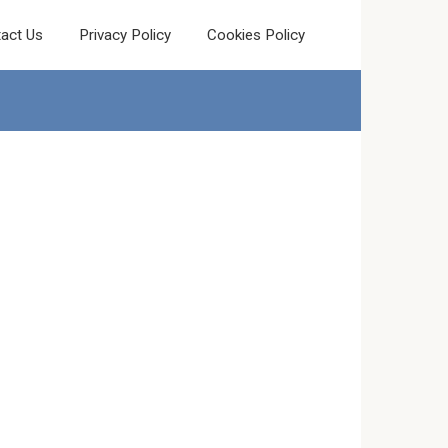
act Us
Privacy Policy
Cookies Policy