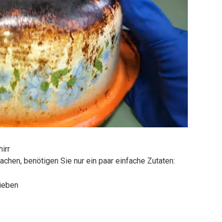
irr
chen, benötigen Sie nur ein paar einfache Zutaten:
ieben