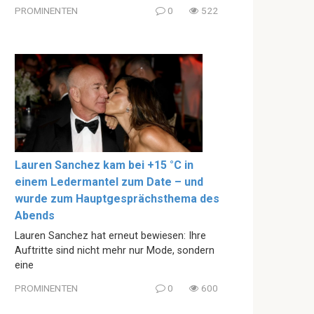
PROMINENTEN
0
522
Lauren Sanchez kam bei +15 °C in
einem Ledermantel zum Date – und
wurde zum Hauptgesprächsthema des
Abends
Lauren Sanchez hat erneut bewiesen: Ihre
Auftritte sind nicht mehr nur Mode, sondern
eine
PROMINENTEN
0
600