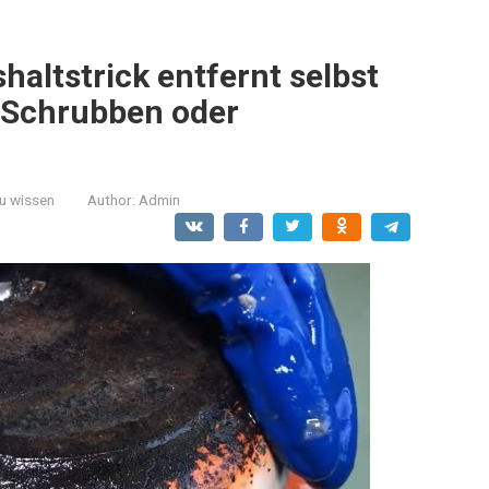
altstrick entfernt selbst
 Schrubben oder
zu wissen
Author:
Admin