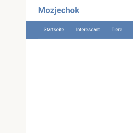
Skip
Mozjechok
to
content
Startseite
Interessant
Tiere