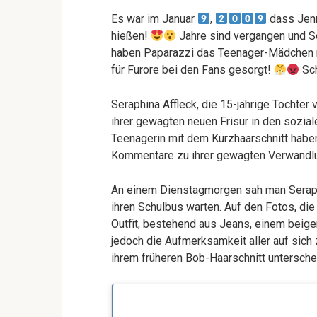
Es war im Januar
,
dass Jenn
hießen!
Jahre sind vergangen und Se
haben Paparazzi das Teenager-Mädchen m
für Furore bei den Fans gesorgt!
Sch
Seraphina Affleck, die 15-jährige Tochter 
ihrer gewagten neuen Frisur in den sozia
Teenagerin mit dem Kurzhaarschnitt haben 
Kommentare zu ihrer gewagten Verwandlu
An einem Dienstagmorgen sah man Seraphi
ihren Schulbus warten. Auf den Fotos, die 
Outfit, bestehend aus Jeans, einem beig
jedoch die Aufmerksamkeit aller auf sich z
ihrem früheren Bob-Haarschnitt untersche