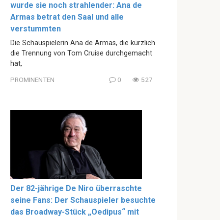
wurde sie noch strahlender: Ana de
Armas betrat den Saal und alle
verstummten
Die Schauspielerin Ana de Armas, die kürzlich
die Trennung von Tom Cruise durchgemacht
hat,
PROMINENTEN
0
527
Der 82-jährige De Niro überraschte
seine Fans: Der Schauspieler besuchte
das Broadway-Stück „Oedipus“ mit