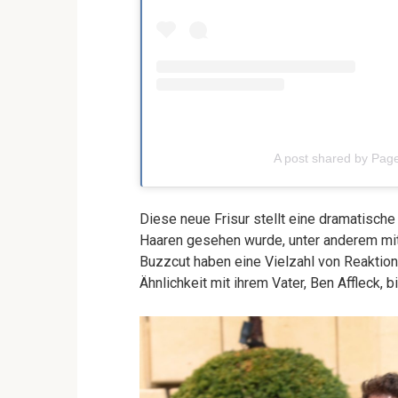
A post shared by Pag
Diese neue Frisur stellt eine dramatische
Haaren gesehen wurde, unter anderem mit 
Buzzcut haben eine Vielzahl von Reaktio
Ähnlichkeit mit ihrem Vater, Ben Affleck, 