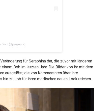
e Six (@pagesix)
 Veränderung für Seraphina dar, die zuvor mit längeren
einem Bob im letzten Jahr. Die Bilder von ihr mit dem
nen ausgelöst, die von Kommentaren über ihre
bis hin zu Lob für ihren modischen neuen Look reichen.