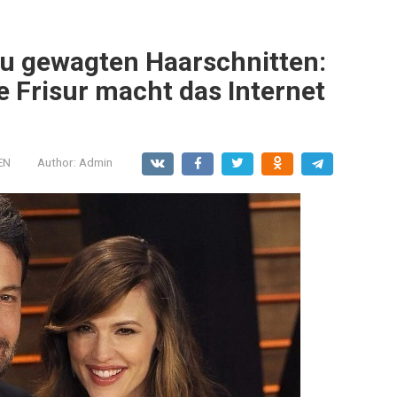
zu gewagten Haarschnitten:
e Frisur macht das Internet
EN
Author:
Admin