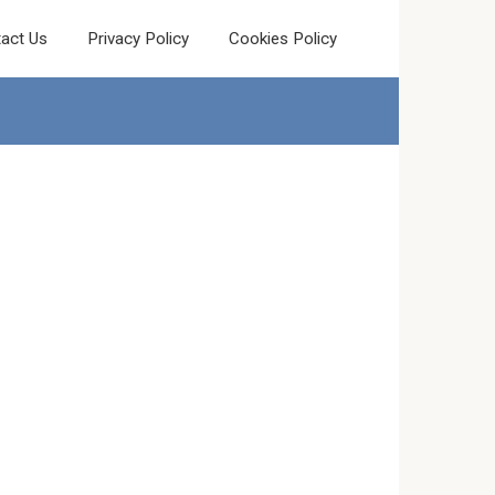
act Us
Privacy Policy
Cookies Policy