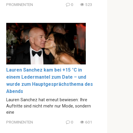
PROMINENTEN
0
523
Lauren Sanchez kam bei +15 °C in
einem Ledermantel zum Date – und
wurde zum Hauptgesprächsthema des
Abends
Lauren Sanchez hat erneut bewiesen: Ihre
Auftritte sind nicht mehr nur Mode, sondern
eine
PROMINENTEN
0
601