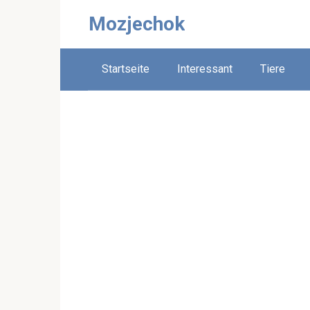
Skip
Mozjechok
to
content
Startseite
Interessant
Tiere