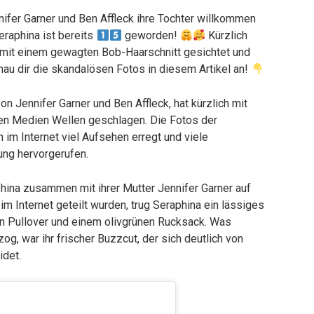
ifer Garner und Ben Affleck ihre Tochter willkommen
raphina ist bereits
geworden!
Kürzlich
it einem gewagten Bob-Haarschnitt gesichtet und
au dir die skandalösen Fotos in diesem Artikel an!
von Jennifer Garner und Ben Affleck, hat kürzlich mit
len Medien Wellen geschlagen. Die Fotos der
im Internet viel Aufsehen erregt und viele
ng hervorgerufen.
na zusammen mit ihrer Mutter Jennifer Garner auf
im Internet geteilt wurden, trug Seraphina ein lässiges
en Pullover und einem olivgrünen Rucksack. Was
og, war ihr frischer Buzzcut, der sich deutlich von
idet.