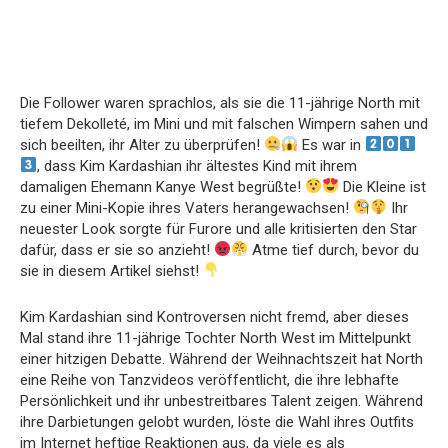
Die Follower waren sprachlos, als sie die 11-jährige North mit
tiefem Dekolleté, im Mini und mit falschen Wimpern sahen und
sich beeilten, ihr Alter zu überprüfen!
Es war in
, dass Kim Kardashian ihr ältestes Kind mit ihrem
damaligen Ehemann Kanye West begrüßte!
Die Kleine ist
zu einer Mini-Kopie ihres Vaters herangewachsen!
Ihr
neuester Look sorgte für Furore und alle kritisierten den Star
dafür, dass er sie so anzieht!
Atme tief durch, bevor du
sie in diesem Artikel siehst!
Kim Kardashian sind Kontroversen nicht fremd, aber dieses
Mal stand ihre 11-jährige Tochter North West im Mittelpunkt
einer hitzigen Debatte. Während der Weihnachtszeit hat North
eine Reihe von Tanzvideos veröffentlicht, die ihre lebhafte
Persönlichkeit und ihr unbestreitbares Talent zeigen. Während
ihre Darbietungen gelobt wurden, löste die Wahl ihres Outfits
im Internet heftige Reaktionen aus, da viele es als