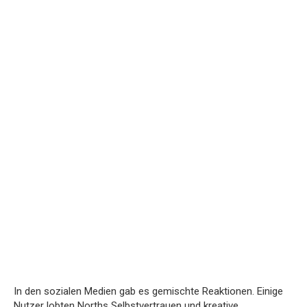
In den sozialen Medien gab es gemischte Reaktionen. Einige
Nutzer lobten Norths Selbstvertrauen und kreative