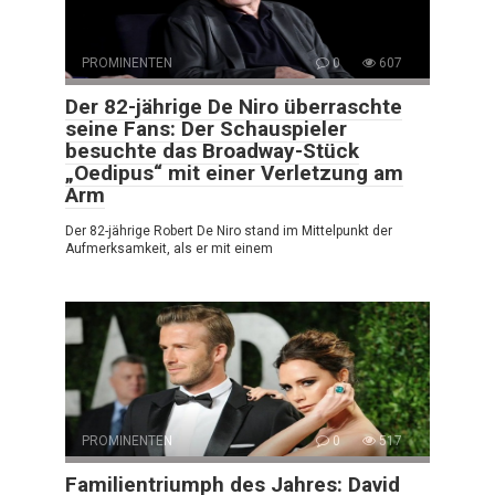
PROMINENTEN
0
607
Der 82-jährige De Niro überraschte
seine Fans: Der Schauspieler
besuchte das Broadway-Stück
„Oedipus“ mit einer Verletzung am
Arm
Der 82-jährige Robert De Niro stand im Mittelpunkt der
Aufmerksamkeit, als er mit einem
PROMINENTEN
0
517
Familientriumph des Jahres: David