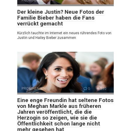
PROMINENTEN
0
467
Der kleine Justin? Neue Fotos der
Familie Bieber haben die Fans
verrückt gemacht
Kürzlich tauchte im Internet ein neues rührendes Foto von
Justin und Hailey Bieber zusammen
PROMINENTEN
0
580
Eine enge Freundin hat seltene Fotos
von Meghan Markle aus früheren
Jahren veröffentlicht, die die
Herzogin so zeigen, wie sie die
Öffentlichkeit schon lange nicht
mehr gesehen hat