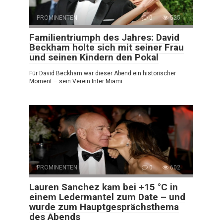
PROMINENTEN
0
525
Familientriumph des Jahres: David
Beckham holte sich mit seiner Frau
und seinen Kindern den Pokal
Für David Beckham war dieser Abend ein historischer
Moment – sein Verein Inter Miami
PROMINENTEN
0
602
Lauren Sanchez kam bei +15 °C in
einem Ledermantel zum Date – und
wurde zum Hauptgesprächsthema
des Abends