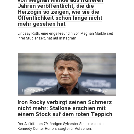
Jahren veröffentlicht, die die
Herzogin so zeigen, wie sie die
Öffentlichkeit schon lange nicht
mehr gesehen hat
Lindsay Roth, eine enge Freundin von Meghan Markle seit
ihrer Studienzeit, hat auf Instagram
PROMINENTEN
0
521
Iron Rocky verbirgt seinen Schmerz
nicht mehr: Stallone erschien mit
einem Stock auf dem roten Teppich
Der Auftritt des 79-jährigen Sylvester Stallone bei den
Kennedy Center Honors sorgte für Aufsehen.