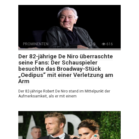
PROMINENTEN
0
616
Der 82-jährige De Niro überraschte
seine Fans: Der Schauspieler
besuchte das Broadway-Stück
„Oedipus“ mit einer Verletzung am
Arm
Der 82-jährige Robert De Niro stand im Mittelpunkt der
Aufmerksamkeit, als er mit einem