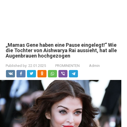
„Mamas Gene haben eine Pause eingelegt!“ Wie
die Tochter von Aishwarya Rai aussieht, hat alle
Augenbrauen hochgezogen
Published by:
22.01.2025
PROMINENTEN
Admin