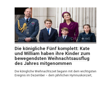
PROMINENTEN
0
445
Die königliche Fünf komplett: Kate
und William haben ihre Kinder zum
bewegendsten Weihnachtsausflug
des Jahres mitgenommen
Die königliche Weihnachtszeit begann mit dem wichtigsten
Ereignis im Dezember – dem jährlichen Hymnuskonzert,