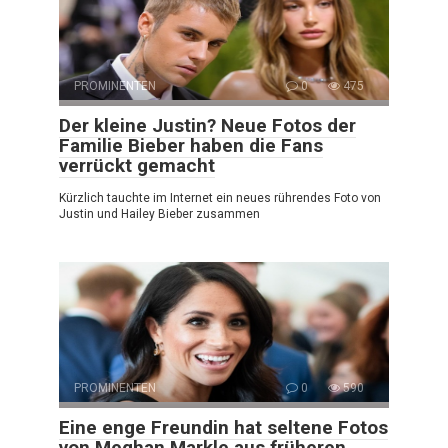
PROMINENTEN
0
475
Der kleine Justin? Neue Fotos der
Familie Bieber haben die Fans
verrückt gemacht
Kürzlich tauchte im Internet ein neues rührendes Foto von
Justin und Hailey Bieber zusammen
PROMINENTEN
0
590
Eine enge Freundin hat seltene Fotos
von Meghan Markle aus früheren