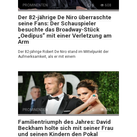
PROMINENTEN
0
608
Der 82-jährige De Niro überraschte
seine Fans: Der Schauspieler
besuchte das Broadway-Stück
„Oedipus“ mit einer Verletzung am
Arm
Der 82-jährige Robert De Niro stand im Mittelpunkt der
Aufmerksamkeit, als er mit einem
PROMINENTEN
0
518
Familientriumph des Jahres: David
Beckham holte sich mit seiner Frau
und seinen Kindern den Pokal