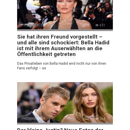
PROMINENTEN
0
631
Sie hat ihren Freund vorgestellt –
und alle sind schockiert: Bella Hadid
ist mit ihrem Auserwählten an die
Öffentlichkeit getreten
Das Privatleben von Bella Hadid wird nicht nur von ihren
Fans verfolgt – es
PROMINENTEN
0
468