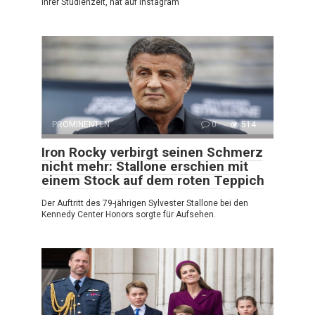
ihrer Studienzeit, hat auf Instagram
PROMINENTEN
0
514
Iron Rocky verbirgt seinen Schmerz
nicht mehr: Stallone erschien mit
einem Stock auf dem roten Teppich
Der Auftritt des 79-jährigen Sylvester Stallone bei den
Kennedy Center Honors sorgte für Aufsehen.