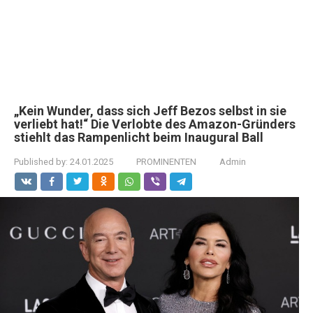
„Kein Wunder, dass sich Jeff Bezos selbst in sie
verliebt hat!“ Die Verlobte des Amazon-Gründers
stiehlt das Rampenlicht beim Inaugural Ball
Published by:
24.01.2025
PROMINENTEN
Admin