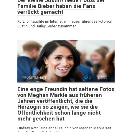
Der kleine Justin? Neue Fotos der
Familie Bieber haben die Fans
verrückt gemacht
Kürzlich tauchte im Internet ein neues rührendes Foto von
Justin und Hailey Bieber zusammen
PROMINENTEN
0
580
Eine enge Freundin hat seltene Fotos
von Meghan Markle aus früheren
Jahren veröffentlicht, die die
Herzogin so zeigen, wie sie die
Öffentlichkeit schon lange nicht
mehr gesehen hat
Lindsay Roth, eine enge Freundin von Meghan Markle seit