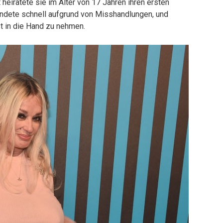
 heiratete sie im Alter von 17 Jahren ihren ersten
dete schnell aufgrund von Misshandlungen, und
t in die Hand zu nehmen.