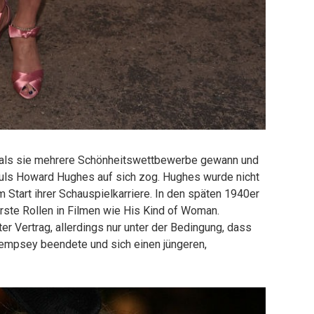
, als sie mehrere Schönheitswettbewerbe gewann und
ls Howard Hughes auf sich zog. Hughes wurde nicht
im Start ihrer Schauspielkarriere. In den späten 1940er
rste Rollen in Filmen wie His Kind of Woman.
er Vertrag, allerdings nur unter der Bedingung, dass
empsey beendete und sich einen jüngeren,