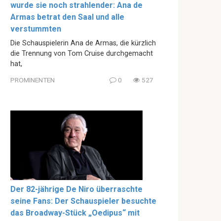
wurde sie noch strahlender: Ana de
Armas betrat den Saal und alle
verstummten
Die Schauspielerin Ana de Armas, die kürzlich
die Trennung von Tom Cruise durchgemacht
hat,
PROMINENTEN
0
527
Der 82-jährige De Niro überraschte
seine Fans: Der Schauspieler besuchte
das Broadway-Stück „Oedipus“ mit