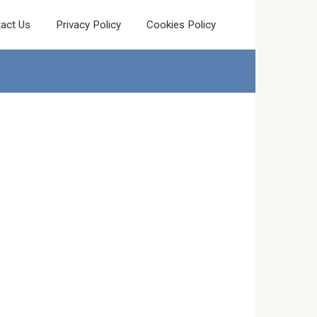
act Us
Privacy Policy
Cookies Policy