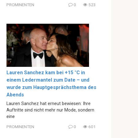
PROMINENTEN
0
523
Lauren Sanchez kam bei +15 °C in
einem Ledermantel zum Date – und
wurde zum Hauptgesprächsthema des
Abends
Lauren Sanchez hat erneut bewiesen: Ihre
Auftritte sind nicht mehr nur Mode, sondern
eine
PROMINENTEN
0
601