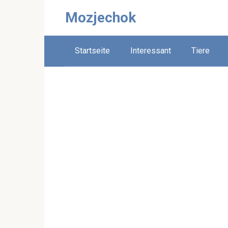
Skip
Mozjechok
to
content
Startseite
Interessant
Tiere