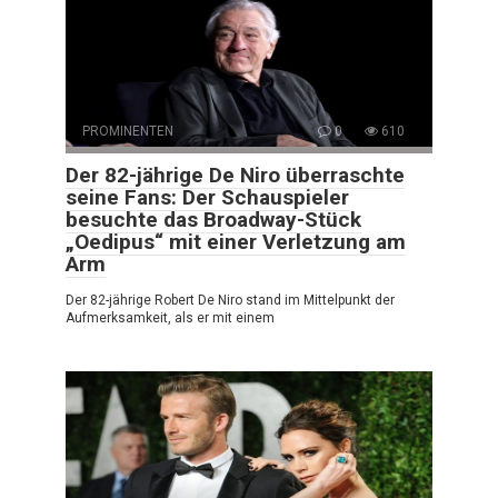
PROMINENTEN
0
610
Der 82-jährige De Niro überraschte
seine Fans: Der Schauspieler
besuchte das Broadway-Stück
„Oedipus“ mit einer Verletzung am
Arm
Der 82-jährige Robert De Niro stand im Mittelpunkt der
Aufmerksamkeit, als er mit einem