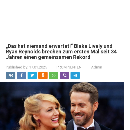
„Das hat niemand erwartet!“ Blake Lively und
Ryan Reynolds brechen zum ersten Mal seit 34
Jahren einen gemeinsamen Rekord
Published by:
17.01.2025
PROMINENTEN
Admin