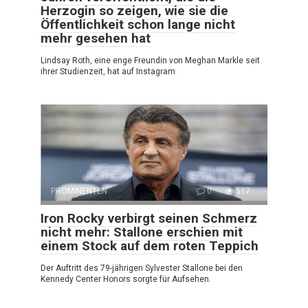
Herzogin so zeigen, wie sie die
Öffentlichkeit schon lange nicht
mehr gesehen hat
Lindsay Roth, eine enge Freundin von Meghan Markle seit
ihrer Studienzeit, hat auf Instagram
PROMINENTEN
0
517
Iron Rocky verbirgt seinen Schmerz
nicht mehr: Stallone erschien mit
einem Stock auf dem roten Teppich
Der Auftritt des 79-jährigen Sylvester Stallone bei den
Kennedy Center Honors sorgte für Aufsehen.