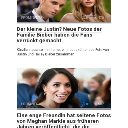
PROMINENTEN
0
470
Der kleine Justin? Neue Fotos der
Familie Bieber haben die Fans
verrückt gemacht
Kürzlich tauchte im Internet ein neues rührendes Foto von
Justin und Hailey Bieber zusammen
PROMINENTEN
0
582
Eine enge Freundin hat seltene Fotos
von Meghan Markle aus früheren
Jahren veröffentlicht, die die