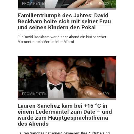
PROMINENTEN
0
520
Familientriumph des Jahres: David
Beckham holte sich mit seiner Frau
und seinen Kindern den Pokal
Für David Beckham war dieser Abend ein historischer
Moment – sein Verein Inter Miami
PROMINENTEN
0
599
Lauren Sanchez kam bei +15 °C in
einem Ledermantel zum Date – und
wurde zum Hauptgesprächsthema
des Abends
Lauren Sanchez hat erneut bewiesen: Ihre Auftritte sind