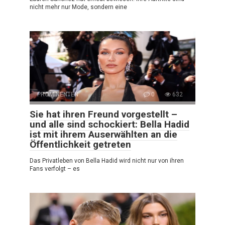
nicht mehr nur Mode, sondern eine
PROMINENTEN
0
632
Sie hat ihren Freund vorgestellt –
und alle sind schockiert: Bella Hadid
ist mit ihrem Auserwählten an die
Öffentlichkeit getreten
Das Privatleben von Bella Hadid wird nicht nur von ihren
Fans verfolgt – es