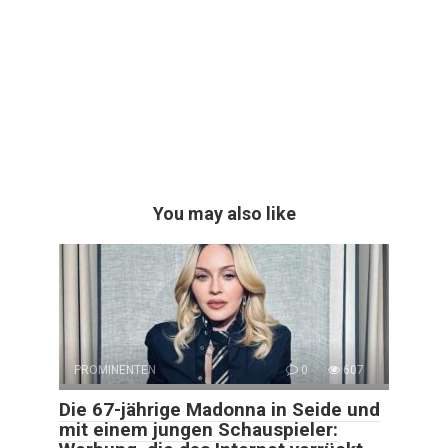
You may also like
PROMINENTEN
0
607
Die 67-jährige Madonna in Seide und
mit einem jungen Schauspieler: