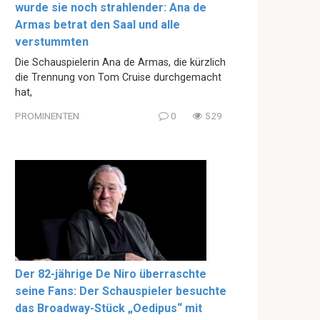
wurde sie noch strahlender: Ana de
Armas betrat den Saal und alle
verstummten
Die Schauspielerin Ana de Armas, die kürzlich
die Trennung von Tom Cruise durchgemacht
hat,
PROMINENTEN
0
529
Der 82-jährige De Niro überraschte
seine Fans: Der Schauspieler besuchte
das Broadway-Stück „Oedipus“ mit