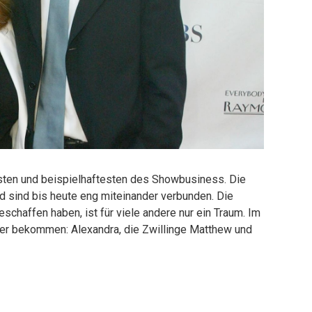
nsten und beispielhaftesten des Showbusiness. Die
d sind bis heute eng miteinander verbunden. Die
schaffen haben, ist für viele andere nur ein Traum. Im
der bekommen: Alexandra, die Zwillinge Matthew und