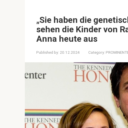
„Sie haben die genetis
sehen die Kinder von R
Anna heute aus
Published by:
20.12.2024
Category:
PROMINENT