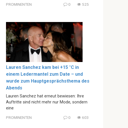
PROMINENTEN
0
525
Lauren Sanchez kam bei +15 °C in
einem Ledermantel zum Date – und
wurde zum Hauptgesprächsthema des
Abends
Lauren Sanchez hat erneut bewiesen: Ihre
Auftritte sind nicht mehr nur Mode, sondern
eine
PROMINENTEN
0
603