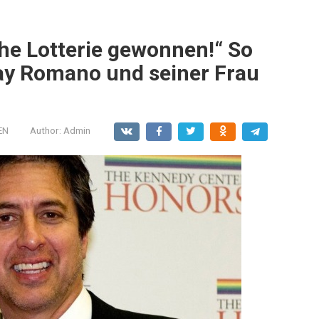
che Lotterie gewonnen!“ So
ay Romano und seiner Frau
EN
Author:
Admin