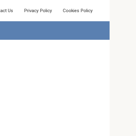
act Us
Privacy Policy
Cookies Policy