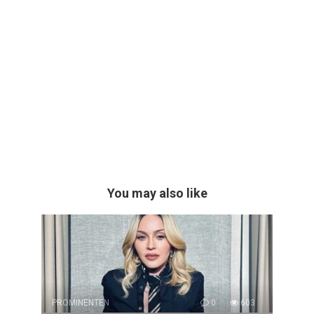
You may also like
PROMINENTEN
0
603