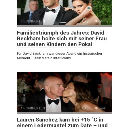
PROMINENTEN
0
517
Familientriumph des Jahres: David
Beckham holte sich mit seiner Frau
und seinen Kindern den Pokal
Für David Beckham war dieser Abend ein historischer
Moment – sein Verein Inter Miami
PROMINENTEN
0
594
Lauren Sanchez kam bei +15 °C in
einem Ledermantel zum Date – und