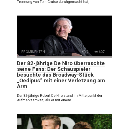
Trennung von Tom Cruise durchgemacht hat,
PROMINENTEN
0
607
Der 82-jährige De Niro überraschte
seine Fans: Der Schauspieler
besuchte das Broadway-Stück
„Oedipus“ mit einer Verletzung am
Arm
Der 82-jährige Robert De Niro stand im Mittelpunkt der
Aufmerksamkeit, als er mit einem