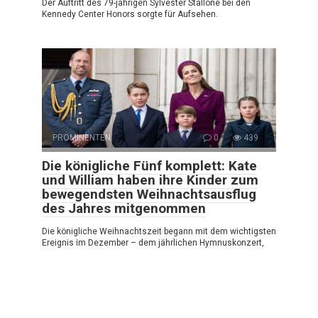
Der Auftritt des 79-jährigen Sylvester Stallone bei den
Kennedy Center Honors sorgte für Aufsehen.
PROMINENTEN
0
439
Die königliche Fünf komplett: Kate
und William haben ihre Kinder zum
bewegendsten Weihnachtsausflug
des Jahres mitgenommen
Die königliche Weihnachtszeit begann mit dem wichtigsten
Ereignis im Dezember – dem jährlichen Hymnuskonzert,