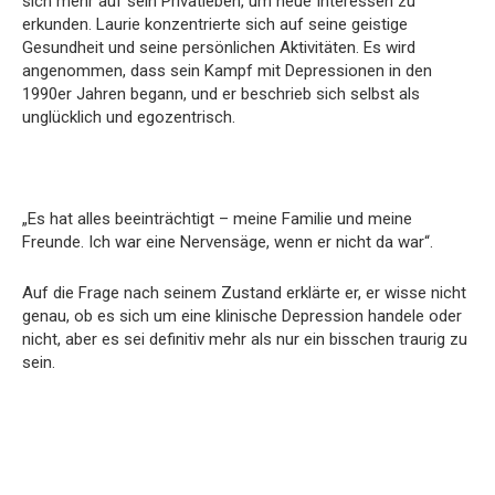
sich mehr auf sein Privatleben, um neue Interessen zu
erkunden. Laurie konzentrierte sich auf seine geistige
Gesundheit und seine persönlichen Aktivitäten. Es wird
angenommen, dass sein Kampf mit Depressionen in den
1990er Jahren begann, und er beschrieb sich selbst als
unglücklich und egozentrisch.
„Es hat alles beeinträchtigt – meine Familie und meine
Freunde. Ich war eine Nervensäge, wenn er nicht da war“.
Auf die Frage nach seinem Zustand erklärte er, er wisse nicht
genau, ob es sich um eine klinische Depression handele oder
nicht, aber es sei definitiv mehr als nur ein bisschen traurig zu
sein.