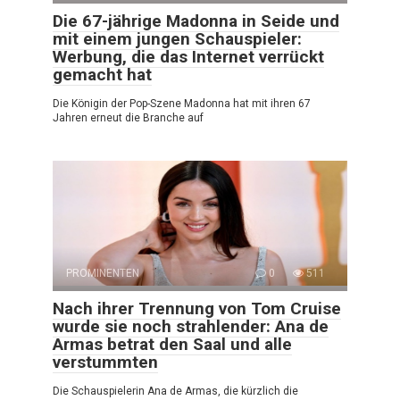
Die 67-jährige Madonna in Seide und
mit einem jungen Schauspieler:
Werbung, die das Internet verrückt
gemacht hat
Die Königin der Pop-Szene Madonna hat mit ihren 67
Jahren erneut die Branche auf
PROMINENTEN
0
511
Nach ihrer Trennung von Tom Cruise
wurde sie noch strahlender: Ana de
Armas betrat den Saal und alle
verstummten
Die Schauspielerin Ana de Armas, die kürzlich die