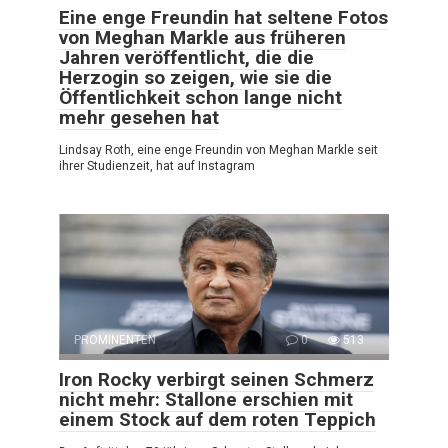
Eine enge Freundin hat seltene Fotos
von Meghan Markle aus früheren
Jahren veröffentlicht, die die
Herzogin so zeigen, wie sie die
Öffentlichkeit schon lange nicht
mehr gesehen hat
Lindsay Roth, eine enge Freundin von Meghan Markle seit
ihrer Studienzeit, hat auf Instagram
PROMINENTEN
0
513
Iron Rocky verbirgt seinen Schmerz
nicht mehr: Stallone erschien mit
einem Stock auf dem roten Teppich