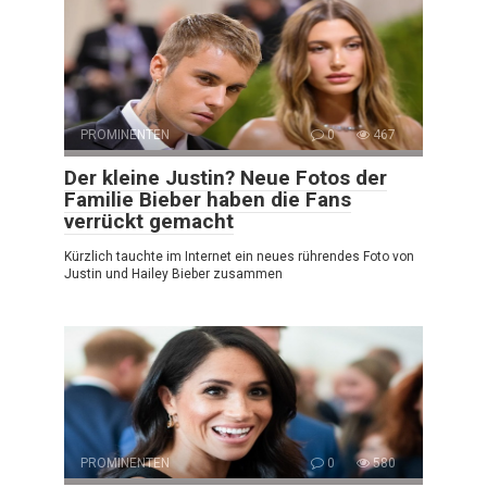
PROMINENTEN
0
467
Der kleine Justin? Neue Fotos der
Familie Bieber haben die Fans
verrückt gemacht
Kürzlich tauchte im Internet ein neues rührendes Foto von
Justin und Hailey Bieber zusammen
PROMINENTEN
0
580