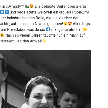
on in „Dynasty“?
Die beliebte Seifenoper zierte
und begeisterte weltweit ein großes Publikum!
eser bahnbrechenden Rolle, die sie zu einer der
machte, auf ein neues Niveau gehoben!
Allerdings
hrem Privatleben war, da sie
mal geheiratet hat!
Nach so vielen Jahren tauchte nun ein Mann auf,
essiert, lies den Artikel!