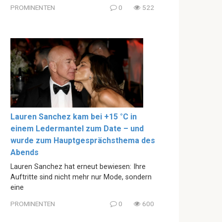
PROMINENTEN
0
522
Lauren Sanchez kam bei +15 °C in
einem Ledermantel zum Date – und
wurde zum Hauptgesprächsthema des
Abends
Lauren Sanchez hat erneut bewiesen: Ihre
Auftritte sind nicht mehr nur Mode, sondern
eine
PROMINENTEN
0
600