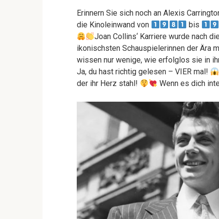
Erinnern Sie sich noch an Alexis Carringt
die Kinoleinwand von
bis
Joan Collins‘ Karriere wurde nach di
ikonischsten Schauspielerinnen der Ära 
wissen nur wenige, wie erfolglos sie in i
Ja, du hast richtig gelesen – VIER mal!
der ihr Herz stahl!
Wenn es dich inter