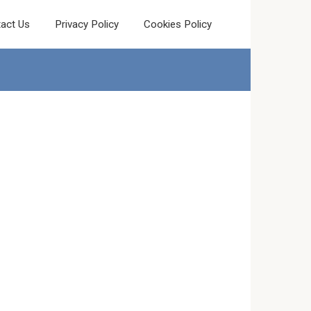
act Us
Privacy Policy
Cookies Policy