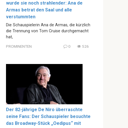
wurde sie noch strahlender: Ana de
Armas betrat den Saal und alle
verstummten
Die Schauspielerin Ana de Armas, die kürzlich
die Trennung von Tom Cruise durchgemacht
hat,
PROMINENTEN
0
526
Der 82-jährige De Niro überraschte
seine Fans: Der Schauspieler besuchte
das Broadway-Stück „Oedipus“ mit