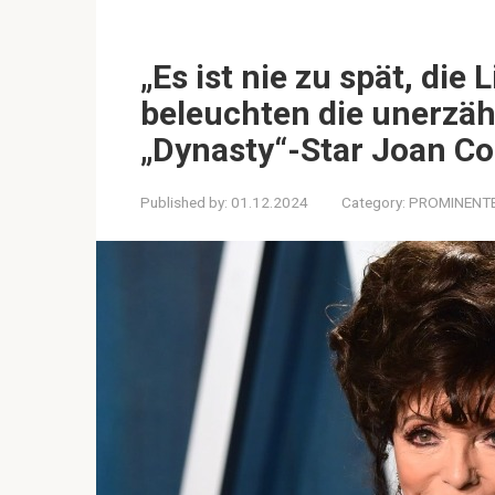
„Es ist nie zu spät, die
beleuchten die unerzäh
„Dynasty“-Star Joan Co
Published by:
01.12.2024
Category:
PROMINENT