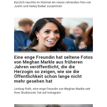
Kürzlich tauchte im Internet ein neues rührendes Foto von
Justin und Hailey Bieber zusammen
PROMINENTEN
0
582
Eine enge Freundin hat seltene Fotos
von Meghan Markle aus früheren
Jahren veröffentlicht, die die
Herzogin so zeigen, wie sie die
Öffentlichkeit schon lange nicht
mehr gesehen hat
Lindsay Roth, eine enge Freundin von Meghan Markle seit
ihrer Studienzeit, hat auf Instagram