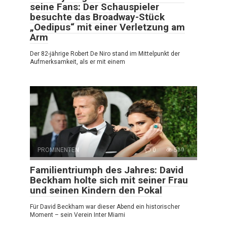
seine Fans: Der Schauspieler
besuchte das Broadway-Stück
„Oedipus“ mit einer Verletzung am
Arm
Der 82-jährige Robert De Niro stand im Mittelpunkt der
Aufmerksamkeit, als er mit einem
PROMINENTEN
0
519
Familientriumph des Jahres: David
Beckham holte sich mit seiner Frau
und seinen Kindern den Pokal
Für David Beckham war dieser Abend ein historischer
Moment – sein Verein Inter Miami