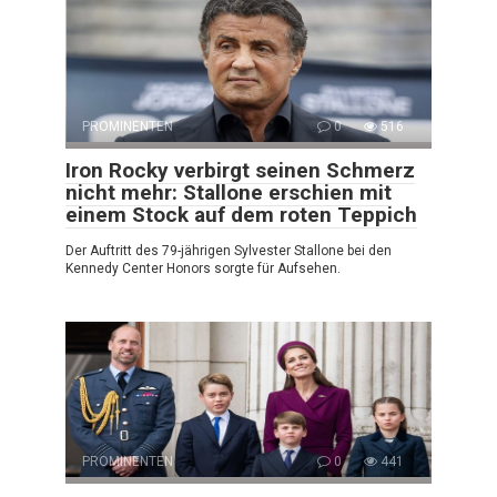
PROMINENTEN
0
516
Iron Rocky verbirgt seinen Schmerz
nicht mehr: Stallone erschien mit
einem Stock auf dem roten Teppich
Der Auftritt des 79-jährigen Sylvester Stallone bei den
Kennedy Center Honors sorgte für Aufsehen.
PROMINENTEN
0
441