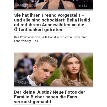
PROMINENTEN
0
632
Sie hat ihren Freund vorgestellt –
und alle sind schockiert: Bella Hadid
ist mit ihrem Auserwählten an die
Öffentlichkeit getreten
Das Privatleben von Bella Hadid wird nicht nur von ihren
Fans verfolgt – es
PROMINENTEN
0
470
Der kleine Justin? Neue Fotos der
Familie Bieber haben die Fans
verrückt gemacht