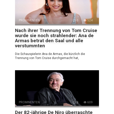
PROMINENTEN
0
524
Nach ihrer Trennung von Tom Cruise
wurde sie noch strahlender: Ana de
Armas betrat den Saal und alle
verstummten
Die Schauspielerin Ana de Armas, die kürzlich die
Trennung von Tom Cruise durchgemacht hat,
PROMINENTEN
0
609
Der 82-jährige De Niro überraschte