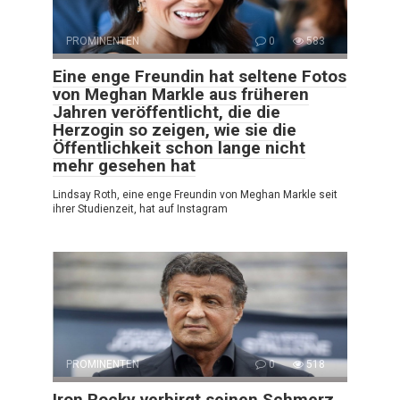
PROMINENTEN
0
583
Eine enge Freundin hat seltene Fotos
von Meghan Markle aus früheren
Jahren veröffentlicht, die die
Herzogin so zeigen, wie sie die
Öffentlichkeit schon lange nicht
mehr gesehen hat
Lindsay Roth, eine enge Freundin von Meghan Markle seit
ihrer Studienzeit, hat auf Instagram
PROMINENTEN
0
518
Iron Rocky verbirgt seinen Schmerz