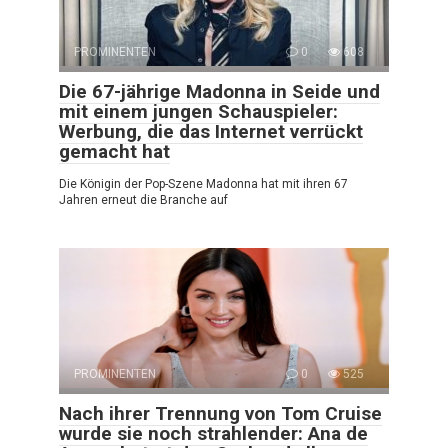
PROMINENTEN
0
608
Die 67-jährige Madonna in Seide und
mit einem jungen Schauspieler:
Werbung, die das Internet verrückt
gemacht hat
Die Königin der Pop-Szene Madonna hat mit ihren 67
Jahren erneut die Branche auf
PROMINENTEN
0
525
Nach ihrer Trennung von Tom Cruise
wurde sie noch strahlender: Ana de