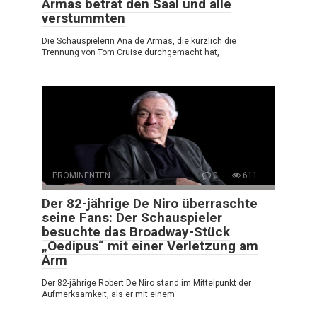
Armas betrat den Saal und alle
verstummten
Die Schauspielerin Ana de Armas, die kürzlich die
Trennung von Tom Cruise durchgemacht hat,
PROMINENTEN
0
611
Der 82-jährige De Niro überraschte
seine Fans: Der Schauspieler
besuchte das Broadway-Stück
„Oedipus“ mit einer Verletzung am
Arm
Der 82-jährige Robert De Niro stand im Mittelpunkt der
Aufmerksamkeit, als er mit einem