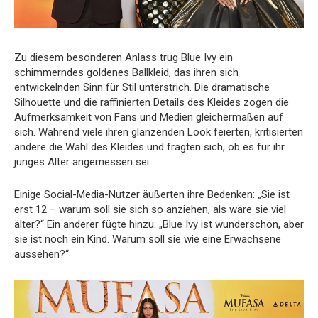
Zu diesem besonderen Anlass trug Blue Ivy ein
schimmerndes goldenes Ballkleid, das ihren sich
entwickelnden Sinn für Stil unterstrich. Die dramatische
Silhouette und die raffinierten Details des Kleides zogen die
Aufmerksamkeit von Fans und Medien gleichermaßen auf
sich. Während viele ihren glänzenden Look feierten, kritisierten
andere die Wahl des Kleides und fragten sich, ob es für ihr
junges Alter angemessen sei.
Einige Social-Media-Nutzer äußerten ihre Bedenken: „Sie ist
erst 12 – warum soll sie sich so anziehen, als wäre sie viel
älter?“ Ein anderer fügte hinzu: „Blue Ivy ist wunderschön, aber
sie ist noch ein Kind. Warum soll sie wie eine Erwachsene
aussehen?“