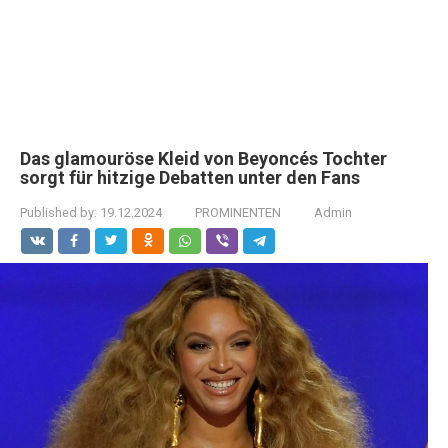
Das glamouröse Kleid von Beyoncés Tochter
sorgt für hitzige Debatten unter den Fans
Published by:
19.12.2024
PROMINENTEN
Admin