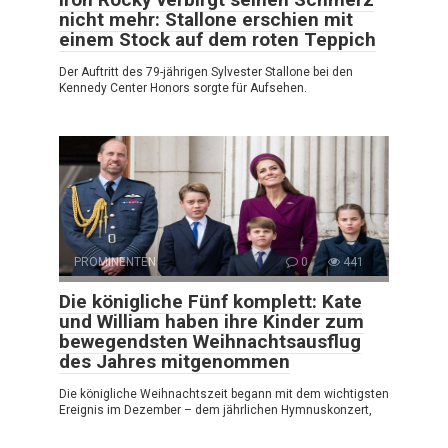
nicht mehr: Stallone erschien mit
einem Stock auf dem roten Teppich
Der Auftritt des 79-jährigen Sylvester Stallone bei den
Kennedy Center Honors sorgte für Aufsehen.
PROMINENTEN
0
441
Die königliche Fünf komplett: Kate
und William haben ihre Kinder zum
bewegendsten Weihnachtsausflug
des Jahres mitgenommen
Die königliche Weihnachtszeit begann mit dem wichtigsten
Ereignis im Dezember – dem jährlichen Hymnuskonzert,