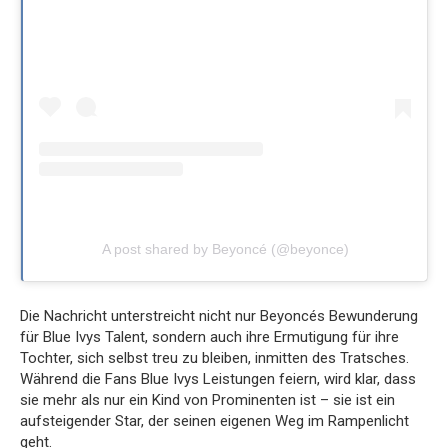
A post shared by Beyoncé (@beyonce)
Die Nachricht unterstreicht nicht nur Beyoncés Bewunderung
für Blue Ivys Talent, sondern auch ihre Ermutigung für ihre
Tochter, sich selbst treu zu bleiben, inmitten des Tratsches.
Während die Fans Blue Ivys Leistungen feiern, wird klar, dass
sie mehr als nur ein Kind von Prominenten ist – sie ist ein
aufsteigender Star, der seinen eigenen Weg im Rampenlicht
geht.