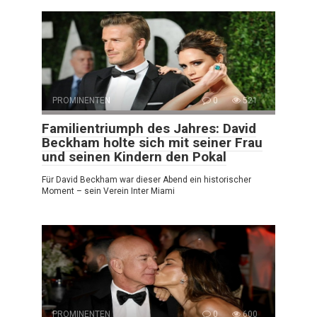
PROMINENTEN
0
521
Familientriumph des Jahres: David
Beckham holte sich mit seiner Frau
und seinen Kindern den Pokal
Für David Beckham war dieser Abend ein historischer
Moment – sein Verein Inter Miami
PROMINENTEN
0
600