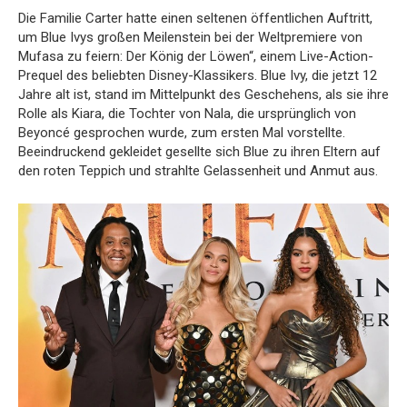
Die Familie Carter hatte einen seltenen öffentlichen Auftritt,
um Blue Ivys großen Meilenstein bei der Weltpremiere von
Mufasa zu feiern: Der König der Löwen“, einem Live-Action-
Prequel des beliebten Disney-Klassikers. Blue Ivy, die jetzt 12
Jahre alt ist, stand im Mittelpunkt des Geschehens, als sie ihre
Rolle als Kiara, die Tochter von Nala, die ursprünglich von
Beyoncé gesprochen wurde, zum ersten Mal vorstellte.
Beeindruckend gekleidet gesellte sich Blue zu ihren Eltern auf
den roten Teppich und strahlte Gelassenheit und Anmut aus.