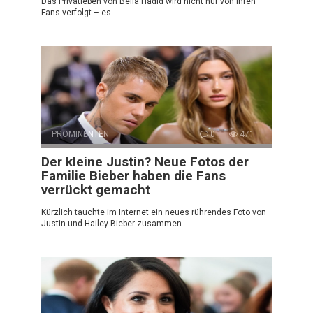
Das Privatleben von Bella Hadid wird nicht nur von ihren
Fans verfolgt – es
PROMINENTEN
0
471
Der kleine Justin? Neue Fotos der
Familie Bieber haben die Fans
verrückt gemacht
Kürzlich tauchte im Internet ein neues rührendes Foto von
Justin und Hailey Bieber zusammen