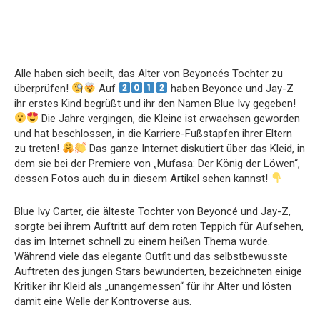
Alle haben sich beeilt, das Alter von Beyoncés Tochter zu
überprüfen!
Auf
haben Beyonce und Jay-Z
ihr erstes Kind begrüßt und ihr den Namen Blue Ivy gegeben!
Die Jahre vergingen, die Kleine ist erwachsen geworden
und hat beschlossen, in die Karriere-Fußstapfen ihrer Eltern
zu treten!
Das ganze Internet diskutiert über das Kleid, in
dem sie bei der Premiere von „Mufasa: Der König der Löwen“,
dessen Fotos auch du in diesem Artikel sehen kannst!
Blue Ivy Carter, die älteste Tochter von Beyoncé und Jay-Z,
sorgte bei ihrem Auftritt auf dem roten Teppich für Aufsehen,
das im Internet schnell zu einem heißen Thema wurde.
Während viele das elegante Outfit und das selbstbewusste
Auftreten des jungen Stars bewunderten, bezeichneten einige
Kritiker ihr Kleid als „unangemessen“ für ihr Alter und lösten
damit eine Welle der Kontroverse aus.