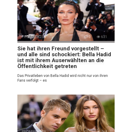
PROMINENTEN
0
631
Sie hat ihren Freund vorgestellt –
und alle sind schockiert: Bella Hadid
ist mit ihrem Auserwählten an die
Öffentlichkeit getreten
Das Privatleben von Bella Hadid wird nicht nur von ihren
Fans verfolgt – es
PROMINENTEN
0
468