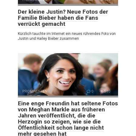
Der kleine Justin? Neue Fotos der
Familie Bieber haben die Fans
verrückt gemacht
Kürzlich tauchte im Internet ein neues rührendes Foto von
Justin und Hailey Bieber zusammen
PROMINENTEN
0
580
Eine enge Freundin hat seltene Fotos
von Meghan Markle aus früheren
Jahren veröffentlicht, die die
Herzogin so zeigen, wie sie die
Öffentlichkeit schon lange nicht
mehr gesehen hat