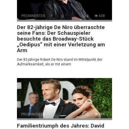
PROMINENTEN
0
608
Der 82-jährige De Niro überraschte
seine Fans: Der Schauspieler
besuchte das Broadway-Stück
„Oedipus“ mit einer Verletzung am
Arm
Der 82-jährige Robert De Niro stand im Mittelpunkt der
Aufmerksamkeit, als er mit einem
PROMINENTEN
0
518
Familientriumph des Jahres: David