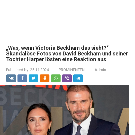
„Was, wenn Victoria Beckham das sieht?“
Skandalöse Fotos von David Beckham und seiner
Tochter Harper lösten eine Reaktion aus
Published by:
25.11.2024
PROMINENTEN
Admin