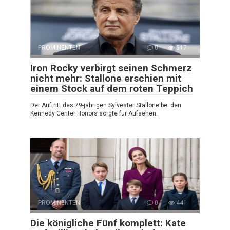
PROMINENTEN
0
517
Iron Rocky verbirgt seinen Schmerz
nicht mehr: Stallone erschien mit
einem Stock auf dem roten Teppich
Der Auftritt des 79-jährigen Sylvester Stallone bei den
Kennedy Center Honors sorgte für Aufsehen.
PROMINENTEN
0
441
Die königliche Fünf komplett: Kate