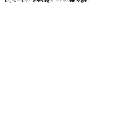
ungewöhnliche Beziehung zu seiner Erbin zeigen.