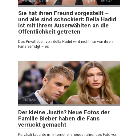
PROMINENTEN
0
632
Sie hat ihren Freund vorgestellt –
und alle sind schockiert: Bella Hadid
ist mit ihrem Auserwählten an die
Öffentlichkeit getreten
Das Privatleben von Bella Hadid wird nicht nur von ihren
Fans verfolgt – es
PROMINENTEN
0
470
Der kleine Justin? Neue Fotos der
Familie Bieber haben die Fans
verrückt gemacht
Kürzlich tauchte im Internet ein neues rührendes Foto von