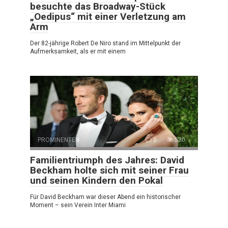
besuchte das Broadway-Stück
„Oedipus“ mit einer Verletzung am
Arm
Der 82-jährige Robert De Niro stand im Mittelpunkt der
Aufmerksamkeit, als er mit einem
PROMINENTEN
0
520
Familientriumph des Jahres: David
Beckham holte sich mit seiner Frau
und seinen Kindern den Pokal
Für David Beckham war dieser Abend ein historischer
Moment – sein Verein Inter Miami