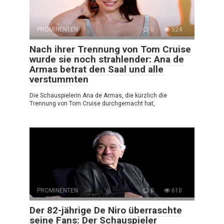
PROMINENTEN
0
524
Nach ihrer Trennung von Tom Cruise
wurde sie noch strahlender: Ana de
Armas betrat den Saal und alle
verstummten
Die Schauspielerin Ana de Armas, die kürzlich die
Trennung von Tom Cruise durchgemacht hat,
PROMINENTEN
0
610
Der 82-jährige De Niro überraschte
seine Fans: Der Schauspieler