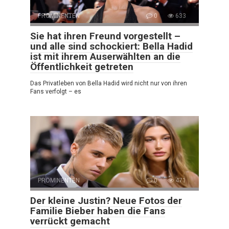
PROMINENTEN
0
633
Sie hat ihren Freund vorgestellt –
und alle sind schockiert: Bella Hadid
ist mit ihrem Auserwählten an die
Öffentlichkeit getreten
Das Privatleben von Bella Hadid wird nicht nur von ihren
Fans verfolgt – es
PROMINENTEN
0
471
Der kleine Justin? Neue Fotos der
Familie Bieber haben die Fans
verrückt gemacht