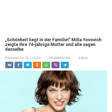
„Schönheit liegt in der Familie!“ Milla Yovovich
zeigte ihre 74-jährige Mutter und alle sagen
dasselbe
Published by:
05.11.2024
PROMINENTEN
Admin