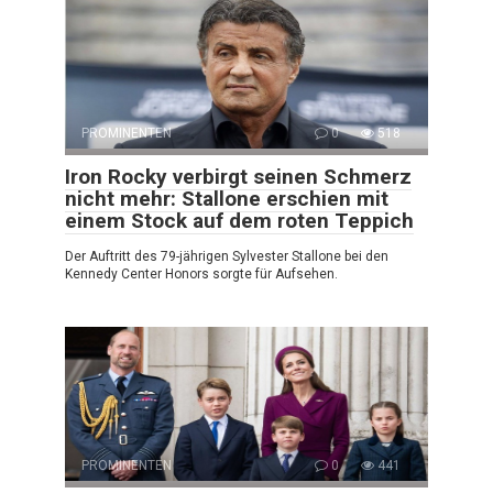
PROMINENTEN
0
518
Iron Rocky verbirgt seinen Schmerz
nicht mehr: Stallone erschien mit
einem Stock auf dem roten Teppich
Der Auftritt des 79-jährigen Sylvester Stallone bei den
Kennedy Center Honors sorgte für Aufsehen.
PROMINENTEN
0
441