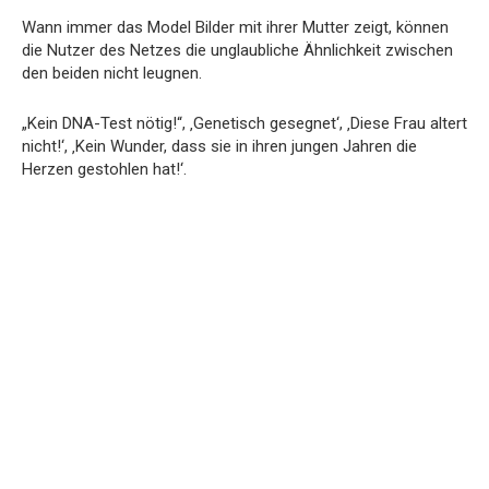
Wann immer das Model Bilder mit ihrer Mutter zeigt, können
die Nutzer des Netzes die unglaubliche Ähnlichkeit zwischen
den beiden nicht leugnen.
„Kein DNA-Test nötig!“, ‚Genetisch gesegnet‘, ‚Diese Frau altert
nicht!‘, ‚Kein Wunder, dass sie in ihren jungen Jahren die
Herzen gestohlen hat!‘.