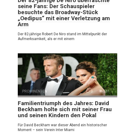
Der 82-jährige De Niro überraschte
seine Fans: Der Schauspieler
besuchte das Broadway-Stück
„Oedipus“ mit einer Verletzung am
Arm
Der 82-jährige Robert De Niro stand im Mittelpunkt der
Aufmerksamkeit, als er mit einem
PROMINENTEN
0
521
Familientriumph des Jahres: David
Beckham holte sich mit seiner Frau
und seinen Kindern den Pokal
Für David Beckham war dieser Abend ein historischer
Moment – sein Verein Inter Miami