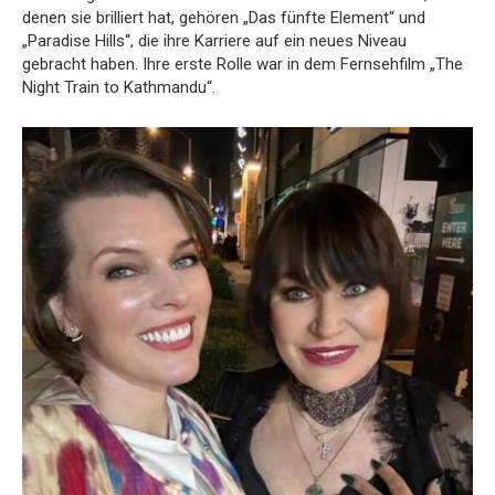
denen sie brilliert hat, gehören „Das fünfte Element“ und
„Paradise Hills“, die ihre Karriere auf ein neues Niveau
gebracht haben. Ihre erste Rolle war in dem Fernsehfilm „The
Night Train to Kathmandu“.