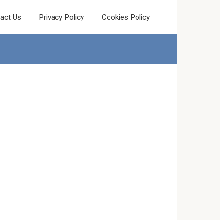
act Us
Privacy Policy
Cookies Policy