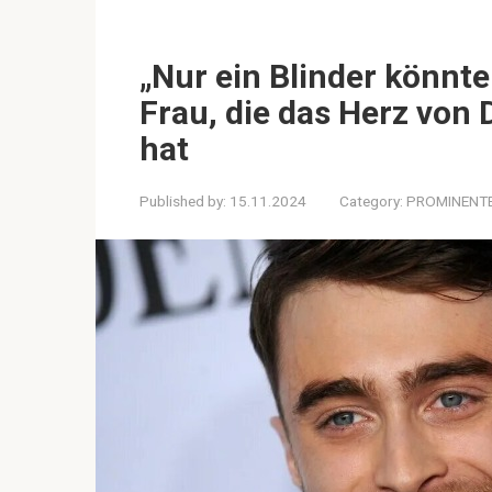
„Nur ein Blinder könnte 
Frau, die das Herz von 
hat
Published by:
15.11.2024
Category:
PROMINENT