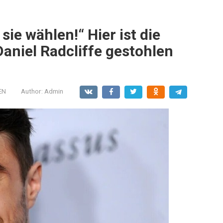
sie wählen!“ Hier ist die
Daniel Radcliffe gestohlen
EN
Author:
Admin