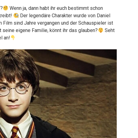
“?
Wenn ja, dann habt ihr euch bestimmt schon
treibt!
Der legendäre Charakter wurde von Daniel
n Film sind Jahre vergangen und der Schauspieler ist
t seine eigene Familie, könnt ihr das glauben?
Seht
l an!