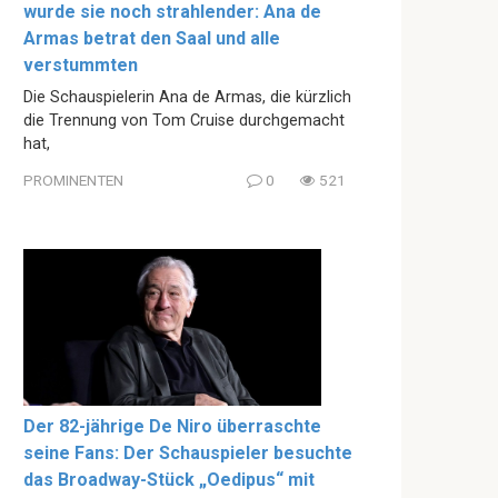
wurde sie noch strahlender: Ana de
Armas betrat den Saal und alle
verstummten
Die Schauspielerin Ana de Armas, die kürzlich
die Trennung von Tom Cruise durchgemacht
hat,
PROMINENTEN
0
521
Der 82-jährige De Niro überraschte
seine Fans: Der Schauspieler besuchte
das Broadway-Stück „Oedipus“ mit