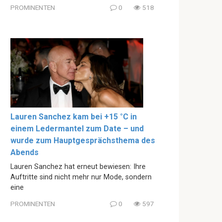
PROMINENTEN
0
518
Lauren Sanchez kam bei +15 °C in
einem Ledermantel zum Date – und
wurde zum Hauptgesprächsthema des
Abends
Lauren Sanchez hat erneut bewiesen: Ihre
Auftritte sind nicht mehr nur Mode, sondern
eine
PROMINENTEN
0
597