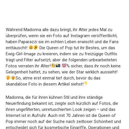
Während Madonna alle dazu bringt, ihr Alter jedes Mal zu
überprüfen, wenn sie ein Foto auf Instagram veröffentlicht,
haben Paparazzi sie im echten Leben erwischt und die Fans
enttäuscht!
Die Queen of Pop tut ihr Bestes, um das
Ewig-Girl-Image zu kreieren, indem sie zu freizügige Outfits
trägt und Filter aufsetzt, aber die folgenden unbearbeiteten
Fotos verraten ihr Alter!
% sicher, dass ihr noch keine
Gelegenheit hattet, zu sehen, wie der Star wirklich aussieht!
So, atme erst einmal tief durch, bevor du das
skandalöse Foto in diesem Artikel siehst!
Madonna, die für ihren kühnen Stil und ihre ständige
Neuerfindung bekannt ist, zeigte sich kürzlich auf Fotos, die
ihren ungefilterten, unretuschierten Look zeigen – und das
Internet ist in Aufruhr. Auch mit 70 Jahren ist die Queen of
Pop immer noch auf der Suche nach zeitloser Schönheit und
entscheidet sich für kosmetische Eingriffe, Operationen und