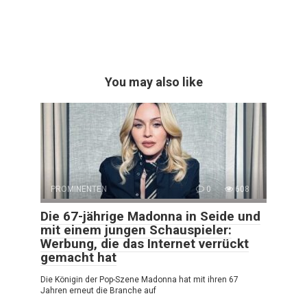
You may also like
PROMINENTEN
0
608
Die 67-jährige Madonna in Seide und
mit einem jungen Schauspieler:
Werbung, die das Internet verrückt
gemacht hat
Die Königin der Pop-Szene Madonna hat mit ihren 67
Jahren erneut die Branche auf