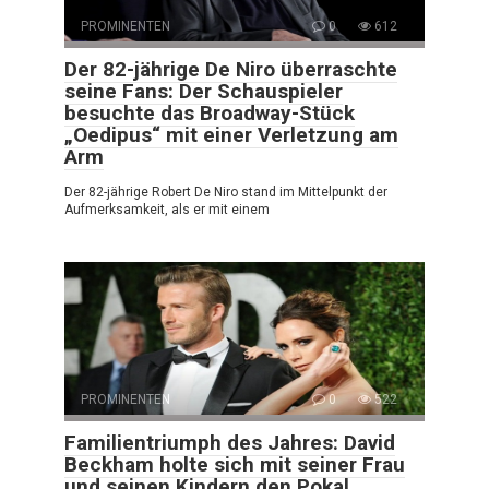
PROMINENTEN
0
612
Der 82-jährige De Niro überraschte
seine Fans: Der Schauspieler
besuchte das Broadway-Stück
„Oedipus“ mit einer Verletzung am
Arm
Der 82-jährige Robert De Niro stand im Mittelpunkt der
Aufmerksamkeit, als er mit einem
PROMINENTEN
0
522
Familientriumph des Jahres: David
Beckham holte sich mit seiner Frau
und seinen Kindern den Pokal