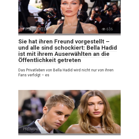
PROMINENTEN
0
636
Sie hat ihren Freund vorgestellt –
und alle sind schockiert: Bella Hadid
ist mit ihrem Auserwählten an die
Öffentlichkeit getreten
Das Privatleben von Bella Hadid wird nicht nur von ihren
Fans verfolgt – es
PROMINENTEN
0
472