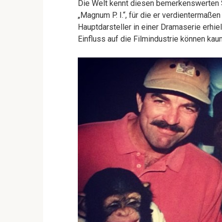
Die Welt kennt diesen bemerkenswerten S
„Magnum P. I.“, für die er verdienterma
Hauptdarsteller in einer Dramaserie erhie
Einfluss auf die Filmindustrie können ka