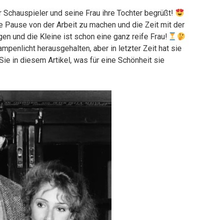
Schauspieler und seine Frau ihre Tochter begrüßt!
ne Pause von der Arbeit zu machen und die Zeit mit der
en und die Kleine ist schon eine ganz reife Frau!
penlicht herausgehalten, aber in letzter Zeit hat sie
ie in diesem Artikel, was für eine Schönheit sie