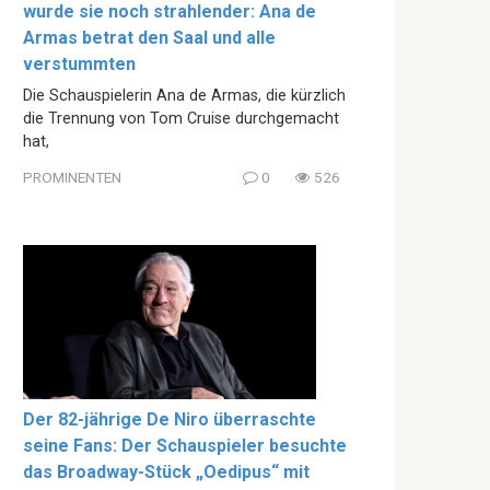
wurde sie noch strahlender: Ana de
Armas betrat den Saal und alle
verstummten
Die Schauspielerin Ana de Armas, die kürzlich
die Trennung von Tom Cruise durchgemacht
hat,
PROMINENTEN
0
526
Der 82-jährige De Niro überraschte
seine Fans: Der Schauspieler besuchte
das Broadway-Stück „Oedipus“ mit