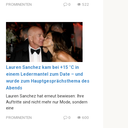
PROMINENTEN
0
522
Lauren Sanchez kam bei +15 °C in
einem Ledermantel zum Date – und
wurde zum Hauptgesprächsthema des
Abends
Lauren Sanchez hat erneut bewiesen: Ihre
Auftritte sind nicht mehr nur Mode, sondern
eine
PROMINENTEN
0
600