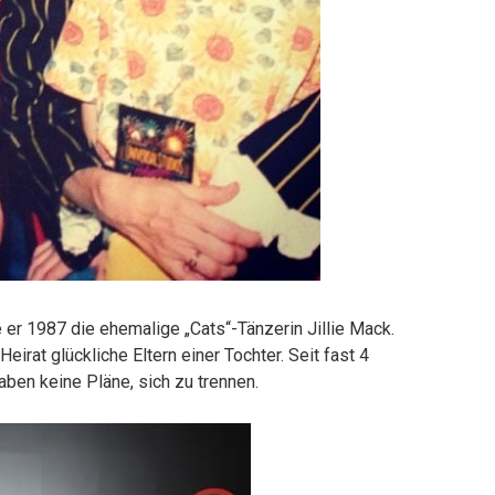
e er 1987 die ehemalige „Cats“-Tänzerin Jillie Mack.
eirat glückliche Eltern einer Tochter. Seit fast 4
aben keine Pläne, sich zu trennen.