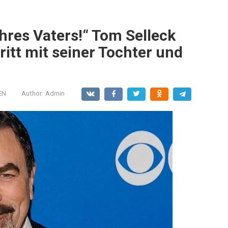
ihres Vaters!“ Tom Selleck
ritt mit seiner Tochter und
EN
Author:
Admin