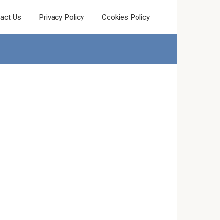
act Us
Privacy Policy
Cookies Policy