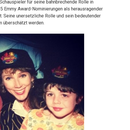
chauspieler für seine bahnbrechende Rolle in
ßen 5 Emmy Award-Nominierungen als herausragender
lt. Seine unersetzliche Rolle und sein bedeutender
um überschätzt werden.