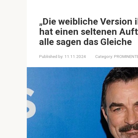
„Die weibliche Version 
hat einen seltenen Auft
alle sagen das Gleiche
Published by:
11.11.2024
Category:
PROMINENT