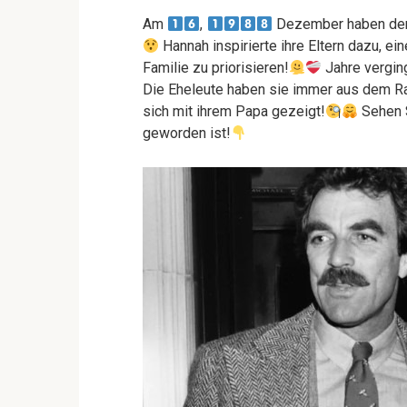
Am
,
Dezember haben der 
Hannah inspirierte ihre Eltern dazu, ei
Familie zu priorisieren!
Jahre verging
Die Eheleute haben sie immer aus dem Ram
sich mit ihrem Papa gezeigt!
Sehen S
geworden ist!