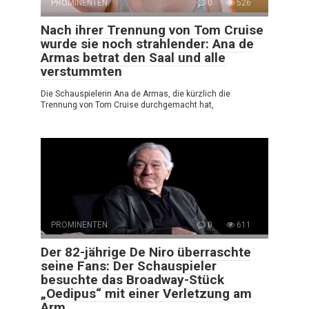
PROMINENTEN
0
526
Nach ihrer Trennung von Tom Cruise
wurde sie noch strahlender: Ana de
Armas betrat den Saal und alle
verstummten
Die Schauspielerin Ana de Armas, die kürzlich die
Trennung von Tom Cruise durchgemacht hat,
PROMINENTEN
0
611
Der 82-jährige De Niro überraschte
seine Fans: Der Schauspieler
besuchte das Broadway-Stück
„Oedipus“ mit einer Verletzung am
Arm