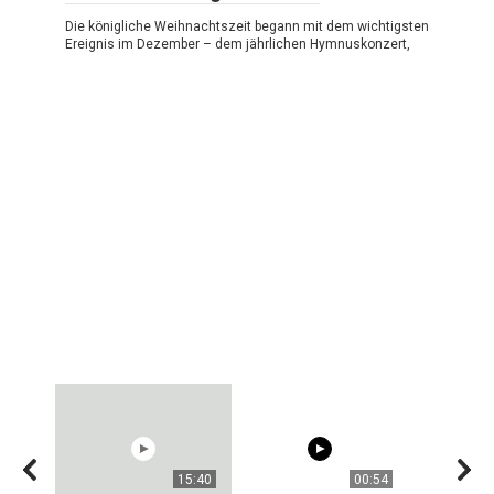
Die königliche Weihnachtszeit begann mit dem wichtigsten
Ereignis im Dezember – dem jährlichen Hymnuskonzert,
15:40
00:54