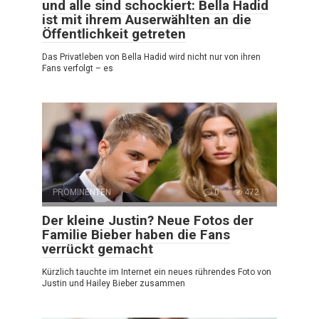
und alle sind schockiert: Bella Hadid
ist mit ihrem Auserwählten an die
Öffentlichkeit getreten
Das Privatleben von Bella Hadid wird nicht nur von ihren
Fans verfolgt – es
PROMINENTEN
0
472
Der kleine Justin? Neue Fotos der
Familie Bieber haben die Fans
verrückt gemacht
Kürzlich tauchte im Internet ein neues rührendes Foto von
Justin und Hailey Bieber zusammen