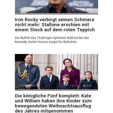
PROMINENTEN
0
518
Iron Rocky verbirgt seinen Schmerz
nicht mehr: Stallone erschien mit
einem Stock auf dem roten Teppich
Der Auftritt des 79-jährigen Sylvester Stallone bei den
Kennedy Center Honors sorgte für Aufsehen.
PROMINENTEN
0
442
Die königliche Fünf komplett: Kate
und William haben ihre Kinder zum
bewegendsten Weihnachtsausflug
des Jahres mitgenommen