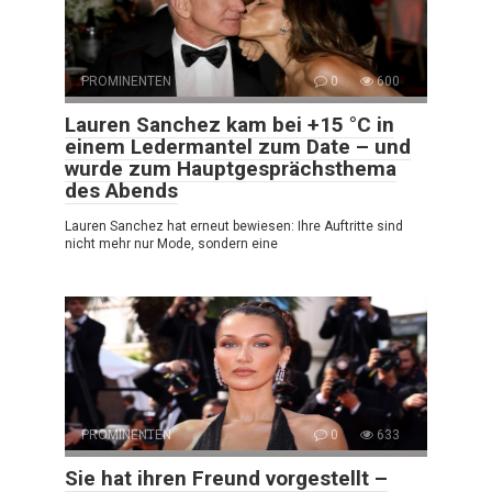
PROMINENTEN
0
600
Lauren Sanchez kam bei +15 °C in
einem Ledermantel zum Date – und
wurde zum Hauptgesprächsthema
des Abends
Lauren Sanchez hat erneut bewiesen: Ihre Auftritte sind
nicht mehr nur Mode, sondern eine
PROMINENTEN
0
633
Sie hat ihren Freund vorgestellt –