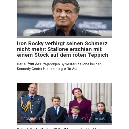
PROMINENTEN
0
519
Iron Rocky verbirgt seinen Schmerz
nicht mehr: Stallone erschien mit
einem Stock auf dem roten Teppich
Der Auftritt des 79-jährigen Sylvester Stallone bei den
Kennedy Center Honors sorgte für Aufsehen.
PROMINENTEN
0
445