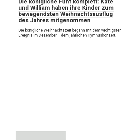
Die königliche Fünf komplett: Kate
und William haben ihre Kinder zum
bewegendsten Weihnachtsausflug
des Jahres mitgenommen
Die königliche Weihnachtszeit begann mit dem wichtigsten
Ereignis im Dezember – dem jährlichen Hymnuskonzert,