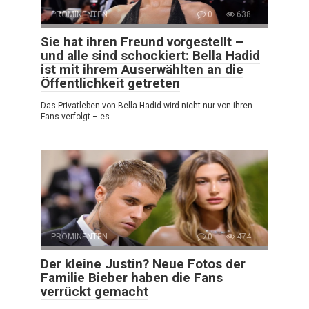
PROMINENTEN
0
638
Sie hat ihren Freund vorgestellt –
und alle sind schockiert: Bella Hadid
ist mit ihrem Auserwählten an die
Öffentlichkeit getreten
Das Privatleben von Bella Hadid wird nicht nur von ihren
Fans verfolgt – es
PROMINENTEN
0
474
Der kleine Justin? Neue Fotos der
Familie Bieber haben die Fans
verrückt gemacht