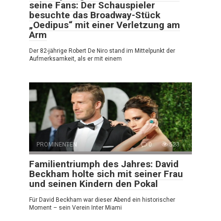
seine Fans: Der Schauspieler
besuchte das Broadway-Stück
„Oedipus“ mit einer Verletzung am
Arm
Der 82-jährige Robert De Niro stand im Mittelpunkt der
Aufmerksamkeit, als er mit einem
PROMINENTEN
0
523
Familientriumph des Jahres: David
Beckham holte sich mit seiner Frau
und seinen Kindern den Pokal
Für David Beckham war dieser Abend ein historischer
Moment – sein Verein Inter Miami