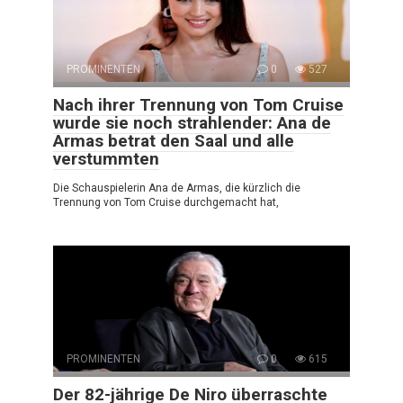
PROMINENTEN
0
527
Nach ihrer Trennung von Tom Cruise
wurde sie noch strahlender: Ana de
Armas betrat den Saal und alle
verstummten
Die Schauspielerin Ana de Armas, die kürzlich die
Trennung von Tom Cruise durchgemacht hat,
PROMINENTEN
0
615
Der 82-jährige De Niro überraschte