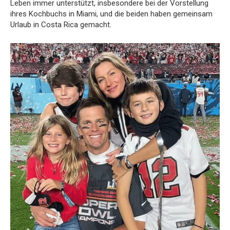
Leben immer unterstützt, insbesondere bei der Vorstellung
ihres Kochbuchs in Miami, und die beiden haben gemeinsam
Urlaub in Costa Rica gemacht.