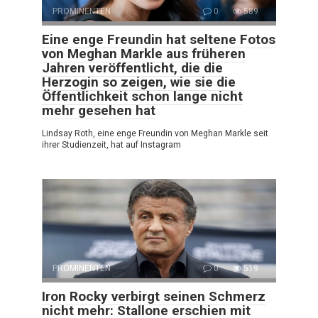
PROMINENTEN
0
589
Eine enge Freundin hat seltene Fotos
von Meghan Markle aus früheren
Jahren veröffentlicht, die die
Herzogin so zeigen, wie sie die
Öffentlichkeit schon lange nicht
mehr gesehen hat
Lindsay Roth, eine enge Freundin von Meghan Markle seit
ihrer Studienzeit, hat auf Instagram
PROMINENTEN
0
519
Iron Rocky verbirgt seinen Schmerz
nicht mehr: Stallone erschien mit