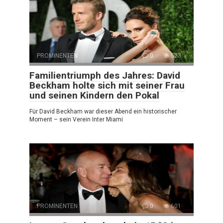
PROMINENTEN
0
523
Familientriumph des Jahres: David
Beckham holte sich mit seiner Frau
und seinen Kindern den Pokal
Für David Beckham war dieser Abend ein historischer
Moment – sein Verein Inter Miami
PROMINENTEN
0
601