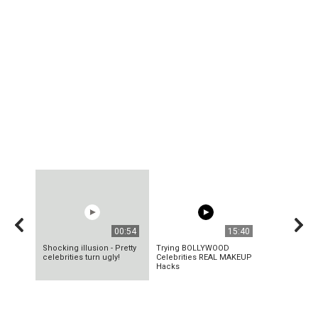
00:54
15:40
Shocking illusion - Pretty
Trying BOLLYWOOD
celebrities turn ugly!
Celebrities REAL MAKEUP
Hacks