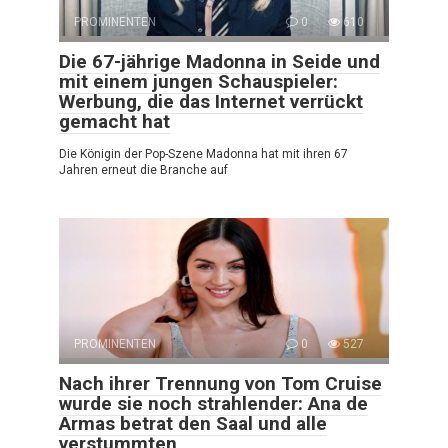
PROMINENTEN
0
610
Die 67-jährige Madonna in Seide und
mit einem jungen Schauspieler:
Werbung, die das Internet verrückt
gemacht hat
Die Königin der Pop-Szene Madonna hat mit ihren 67
Jahren erneut die Branche auf
PROMINENTEN
0
527
Nach ihrer Trennung von Tom Cruise
wurde sie noch strahlender: Ana de
Armas betrat den Saal und alle
verstummten