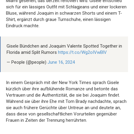
Miami gesehen, das derzeit renoviert wird. Gisele entschied
sich für ein lässiges Outfit mit Schlagjeans und einer lockeren
Bluse, während Joaquim in schwarzen Shorts und einem T-
Shirt, ergänzt durch graue Turnschuhe, einen lässigen
Eindruck machte.
Gisele Bündchen and Joaquim Valente Spotted Together in
Florida amid Split Rumors
https://t.co/Wg2oIVwBlV
— People (@people)
June 16, 2024
In einem Gespräch mit der New York Times sprach Gisele
kürzlich über ihre aufblühende Romanze und betonte das
Vertrauen und die Authentizität, die sie bei Joaquim findet.
Während sie über ihre Ehe mit Tom Brady nachdachte, sprach
sie auch frühere Gerüchte über Untreue an und deutete an,
dass diese von gesellschaftlichen Vorurteilen gegenüber
Frauen in Zeiten der Trennung herrührten.