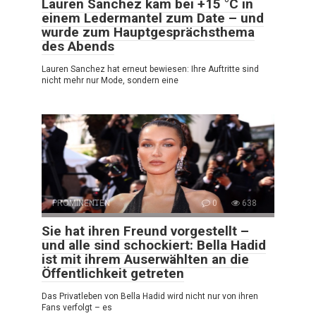
Lauren Sanchez kam bei +15 °C in
einem Ledermantel zum Date – und
wurde zum Hauptgesprächsthema
des Abends
Lauren Sanchez hat erneut bewiesen: Ihre Auftritte sind
nicht mehr nur Mode, sondern eine
PROMINENTEN
0
638
Sie hat ihren Freund vorgestellt –
und alle sind schockiert: Bella Hadid
ist mit ihrem Auserwählten an die
Öffentlichkeit getreten
Das Privatleben von Bella Hadid wird nicht nur von ihren
Fans verfolgt – es