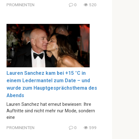
PROMINENTEN
0
520
Lauren Sanchez kam bei +15 °C in
einem Ledermantel zum Date – und
wurde zum Hauptgesprächsthema des
Abends
Lauren Sanchez hat erneut bewiesen: Ihre
Auftritte sind nicht mehr nur Mode, sondern
eine
PROMINENTEN
0
599