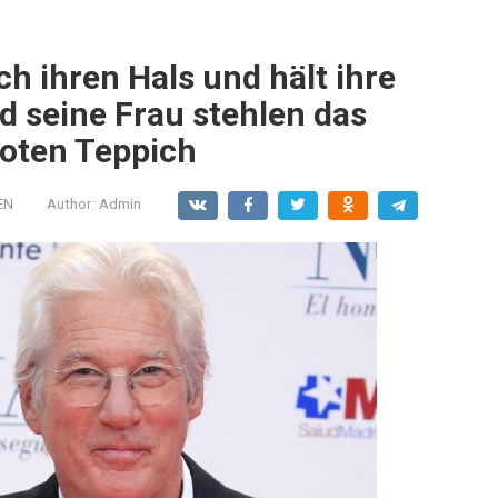
ch ihren Hals und hält ihre
nd seine Frau stehlen das
oten Teppich
EN
Author:
Admin