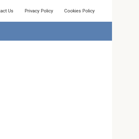
act Us
Privacy Policy
Cookies Policy