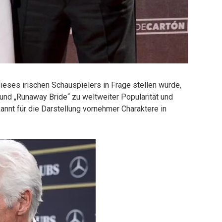
dieses irischen Schauspielers in Frage stellen würde,
 und „Runaway Bride“ zu weltweiter Popularität und
kannt für die Darstellung vornehmer Charaktere in