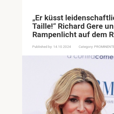
„Er küsst leidenschaftli
Taille!“ Richard Gere u
Rampenlicht auf dem R
Published by:
14.10.2024
Category:
PROMINENT