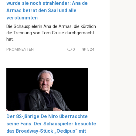
wurde sie noch strahlender: Ana de
Armas betrat den Saal und alle
verstummten
Die Schauspielerin Ana de Armas, die kürzlich
die Trennung von Tom Cruise durchgemacht
hat,
PROMINENTEN
0
524
Der 82-jährige De Niro überraschte
seine Fans: Der Schauspieler besuchte
das Broadway-Stück „Oedipus“ mit