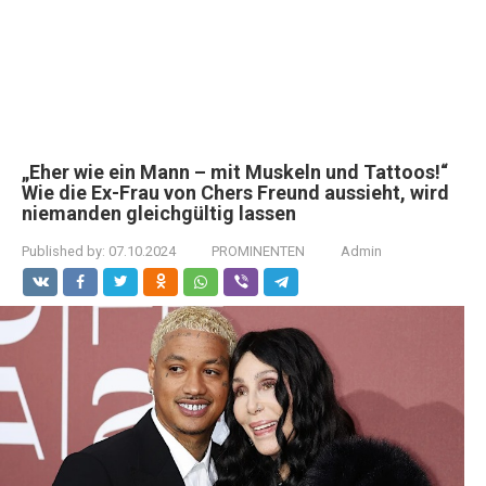
„Eher wie ein Mann – mit Muskeln und Tattoos!“
Wie die Ex-Frau von Chers Freund aussieht, wird
niemanden gleichgültig lassen
Published by:
07.10.2024
PROMINENTEN
Admin