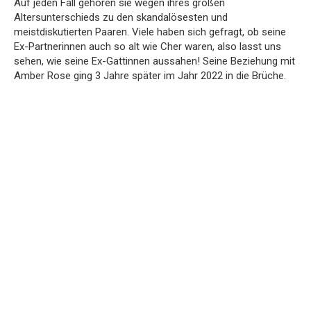
Auf jeden Fall gehören sie wegen ihres großen
Altersunterschieds zu den skandalösesten und
meistdiskutierten Paaren. Viele haben sich gefragt, ob seine
Ex-Partnerinnen auch so alt wie Cher waren, also lasst uns
sehen, wie seine Ex-Gattinnen aussahen! Seine Beziehung mit
Amber Rose ging 3 Jahre später im Jahr 2022 in die Brüche.