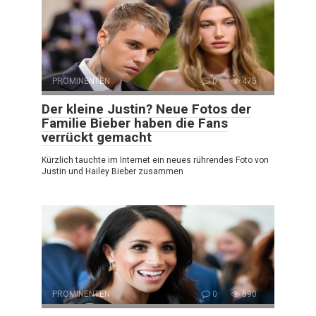
PROMINENTEN
0
475
Der kleine Justin? Neue Fotos der
Familie Bieber haben die Fans
verrückt gemacht
Kürzlich tauchte im Internet ein neues rührendes Foto von
Justin und Hailey Bieber zusammen
PROMINENTEN
0
590