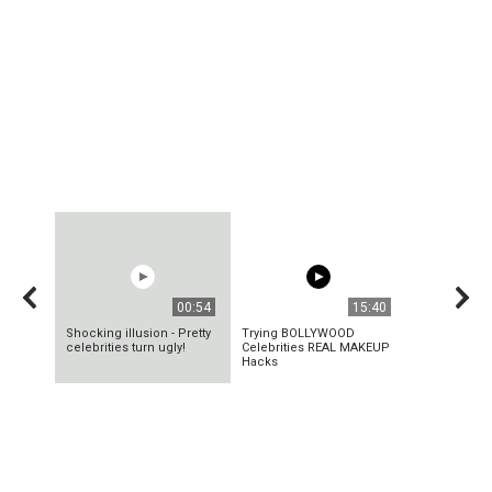
00:54
15:40
Shocking illusion - Pretty
Trying BOLLYWOOD
celebrities turn ugly!
Celebrities REAL MAKEUP
Hacks