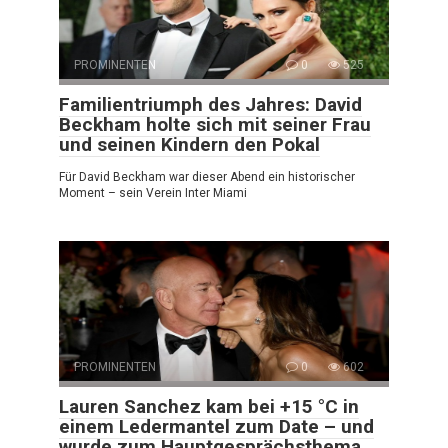
PROMINENTEN
0
525
Familientriumph des Jahres: David
Beckham holte sich mit seiner Frau
und seinen Kindern den Pokal
Für David Beckham war dieser Abend ein historischer
Moment – sein Verein Inter Miami
PROMINENTEN
0
602
Lauren Sanchez kam bei +15 °C in
einem Ledermantel zum Date – und
wurde zum Hauptgesprächsthema