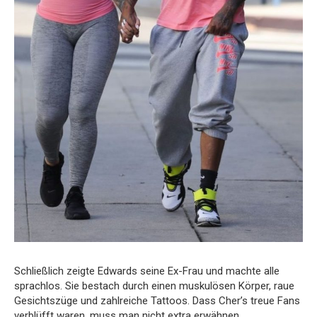
Schließlich zeigte Edwards seine Ex-Frau und machte alle
sprachlos. Sie bestach durch einen muskulösen Körper, raue
Gesichtszüge und zahlreiche Tattoos. Dass Cher’s treue Fans
verblüfft waren, muss man nicht extra erwähnen.