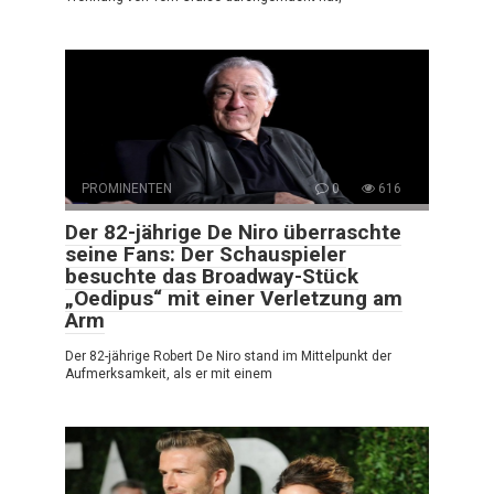
PROMINENTEN
0
616
Der 82-jährige De Niro überraschte
seine Fans: Der Schauspieler
besuchte das Broadway-Stück
„Oedipus“ mit einer Verletzung am
Arm
Der 82-jährige Robert De Niro stand im Mittelpunkt der
Aufmerksamkeit, als er mit einem