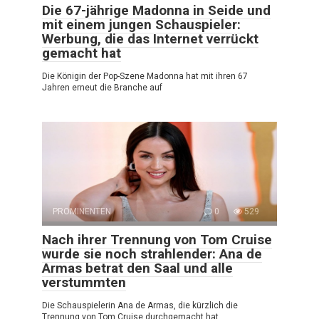
Die 67-jährige Madonna in Seide und
mit einem jungen Schauspieler:
Werbung, die das Internet verrückt
gemacht hat
Die Königin der Pop-Szene Madonna hat mit ihren 67
Jahren erneut die Branche auf
PROMINENTEN
0
529
Nach ihrer Trennung von Tom Cruise
wurde sie noch strahlender: Ana de
Armas betrat den Saal und alle
verstummten
Die Schauspielerin Ana de Armas, die kürzlich die
Trennung von Tom Cruise durchgemacht hat,