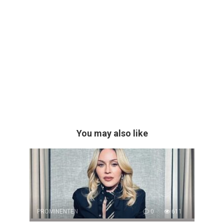
You may also like
PROMINENTEN
0
611