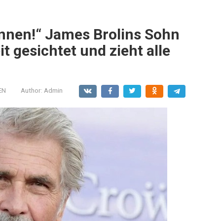
nnen!“ James Brolins Sohn
it gesichtet und zieht alle
EN
Author:
Admin