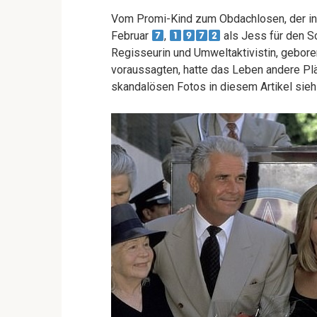
Vom Promi-Kind zum Obdachlosen, der in
Februar
,
als Jess für den S
Regisseurin und Umweltaktivistin, gebor
voraussagten, hatte das Leben andere Pl
skandalösen Fotos in diesem Artikel sie