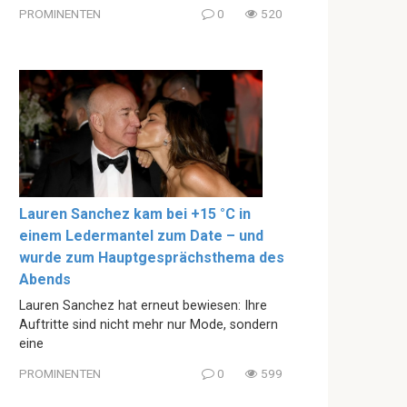
PROMINENTEN
0
520
Lauren Sanchez kam bei +15 °C in
einem Ledermantel zum Date – und
wurde zum Hauptgesprächsthema des
Abends
Lauren Sanchez hat erneut bewiesen: Ihre
Auftritte sind nicht mehr nur Mode, sondern
eine
PROMINENTEN
0
599