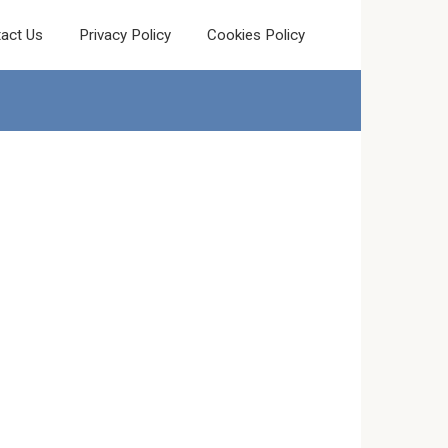
act Us
Privacy Policy
Cookies Policy