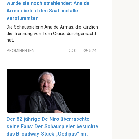
wurde sie noch strahlender: Ana de
Armas betrat den Saal und alle
verstummten
Die Schauspielerin Ana de Armas, die kürzlich
die Trennung von Tom Cruise durchgemacht
hat,
PROMINENTEN
0
524
Der 82-jährige De Niro überraschte
seine Fans: Der Schauspieler besuchte
das Broadway-Stück „Oedipus“ mit