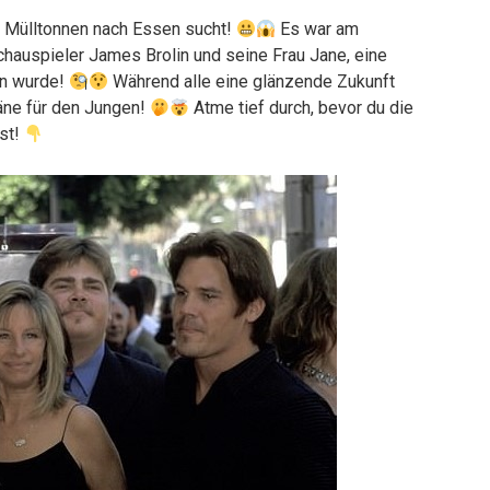
 Mülltonnen nach Essen sucht!
Es war am
chauspieler James Brolin und seine Frau Jane, eine
en wurde!
Während alle eine glänzende Zukunft
äne für den Jungen!
Atme tief durch, bevor du die
hst!