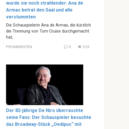
wurde sie noch strahlender: Ana de
Armas betrat den Saal und alle
verstummten
Die Schauspielerin Ana de Armas, die kürzlich
die Trennung von Tom Cruise durchgemacht
hat,
PROMINENTEN
0
525
Der 82-jährige De Niro überraschte
seine Fans: Der Schauspieler besuchte
das Broadway-Stück „Oedipus“ mit