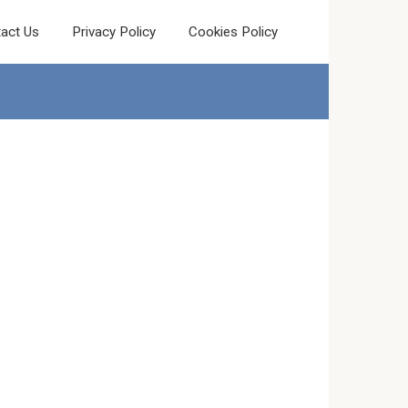
act Us
Privacy Policy
Cookies Policy