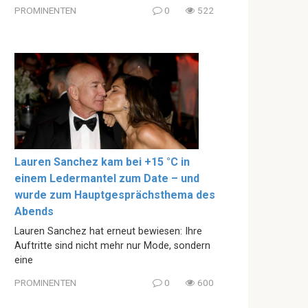
PROMINENTEN
0
522
Lauren Sanchez kam bei +15 °C in
einem Ledermantel zum Date – und
wurde zum Hauptgesprächsthema des
Abends
Lauren Sanchez hat erneut bewiesen: Ihre
Auftritte sind nicht mehr nur Mode, sondern
eine
PROMINENTEN
0
600