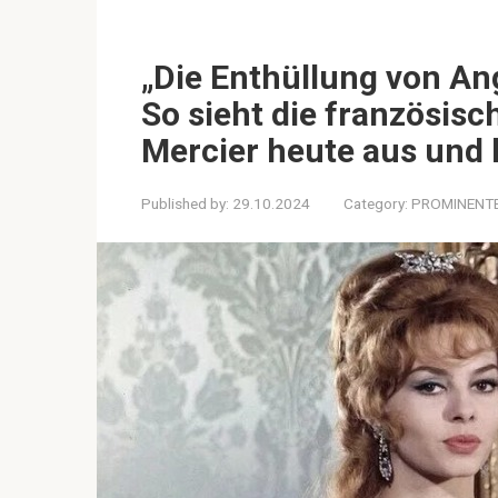
„Die Enthüllung von An
So sieht die französisc
Mercier heute aus und 
Published by:
29.10.2024
Category:
PROMINENT