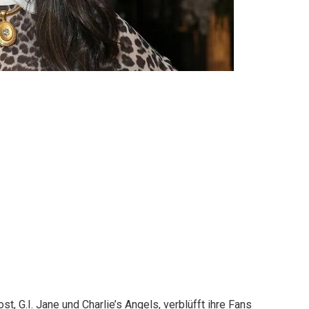
t, G.I. Jane und Charlie’s Angels, verblüfft ihre Fans