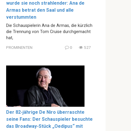
wurde sie noch strahlender: Ana de
Armas betrat den Saal und alle
verstummten
Die Schauspielerin Ana de Armas, die kürzlich
die Trennung von Tom Cruise durchgemacht
hat,
PROMINENTEN
0
527
Der 82-jährige De Niro überraschte
seine Fans: Der Schauspieler besuchte
das Broadway-Stück „Oedipus“ mit