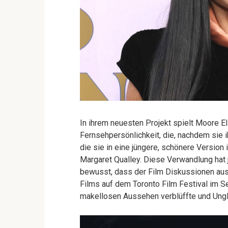
In ihrem neuesten Projekt spielt Moore El
Fernsehpersönlichkeit, die, nachdem sie ih
die sie in eine jüngere, schönere Version 
Margaret Qualley. Diese Verwandlung ha
bewusst, dass der Film Diskussionen au
Films auf dem Toronto Film Festival im S
makellosen Aussehen verblüffte und Ungläu