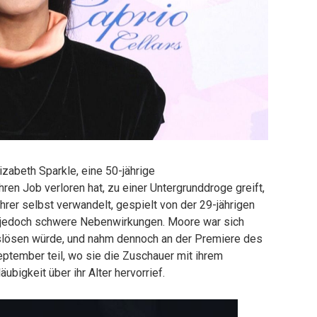
izabeth Sparkle, eine 50-jährige
ren Job verloren hat, zu einer Untergrunddroge greift,
ihrer selbst verwandelt, gespielt von der 29-jährigen
t jedoch schwere Nebenwirkungen. Moore war sich
slösen würde, und nahm dennoch an der Premiere des
eptember teil, wo sie die Zuschauer mit ihrem
bigkeit über ihr Alter hervorrief.