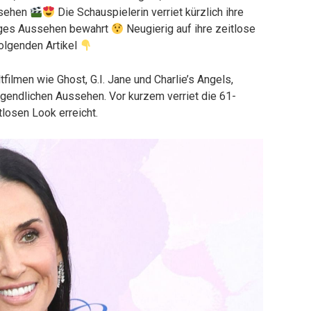
ssehen
Die Schauspielerin verriet kürzlich ihre
diges Aussehen bewahrt
Neugierig auf ihre zeitlose
olgenden Artikel
tfilmen wie Ghost, G.I. Jane und Charlie’s Angels,
ugendlichen Aussehen. Vor kurzem verriet die 61-
tlosen Look erreicht.