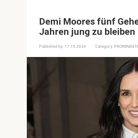
Demi Moores fünf Gehe
Jahren jung zu bleiben
Published by:
17.10.2024
Category:
PROMINENT