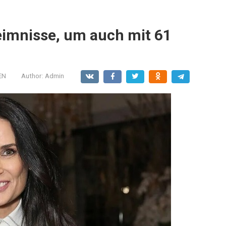
imnisse, um auch mit 61
EN
Author:
Admin