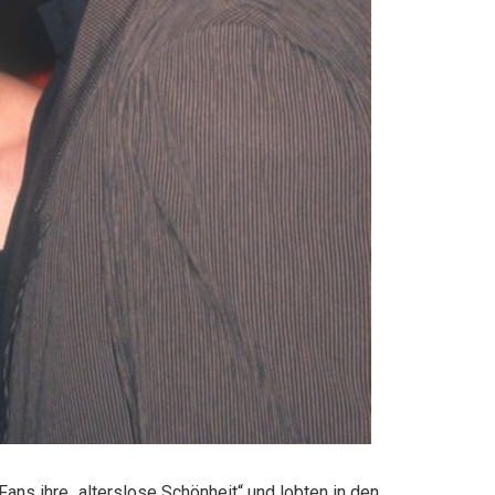
ans ihre „alterslose Schönheit“ und lobten in den