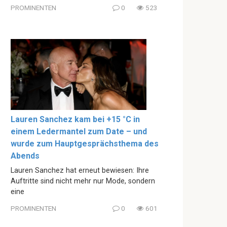
PROMINENTEN
0
523
Lauren Sanchez kam bei +15 °C in
einem Ledermantel zum Date – und
wurde zum Hauptgesprächsthema des
Abends
Lauren Sanchez hat erneut bewiesen: Ihre
Auftritte sind nicht mehr nur Mode, sondern
eine
PROMINENTEN
0
601