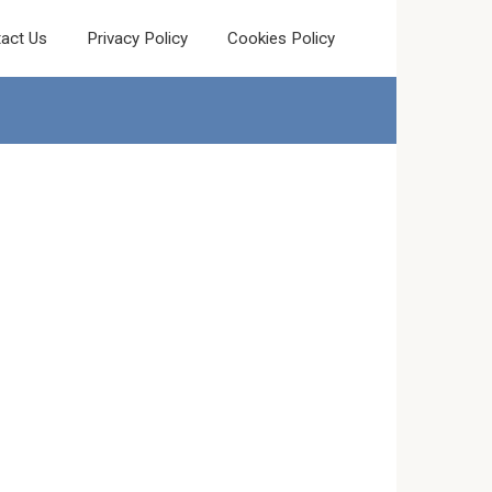
act Us
Privacy Policy
Cookies Policy