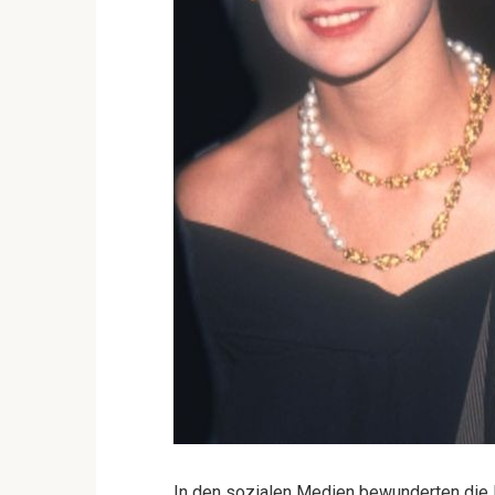
In den sozialen Medien bewunderten die F