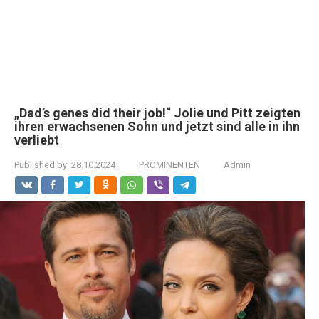
„Dad’s genes did their job!“ Jolie und Pitt zeigten
ihren erwachsenen Sohn und jetzt sind alle in ihn
verliebt
Published by:
28.10.2024
PROMINENTEN
Admin