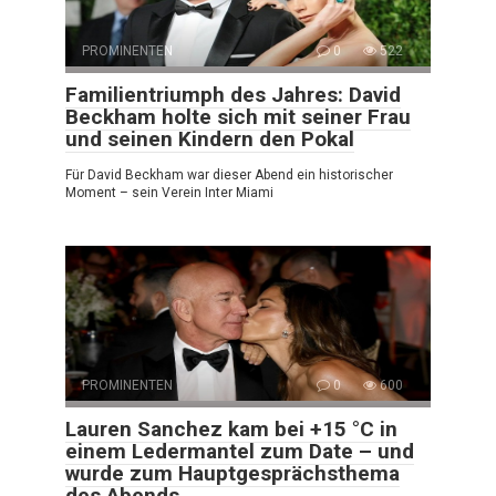
PROMINENTEN
0
522
Familientriumph des Jahres: David
Beckham holte sich mit seiner Frau
und seinen Kindern den Pokal
Für David Beckham war dieser Abend ein historischer
Moment – sein Verein Inter Miami
PROMINENTEN
0
600
Lauren Sanchez kam bei +15 °C in
einem Ledermantel zum Date – und
wurde zum Hauptgesprächsthema
des Abends