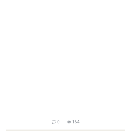
0
164