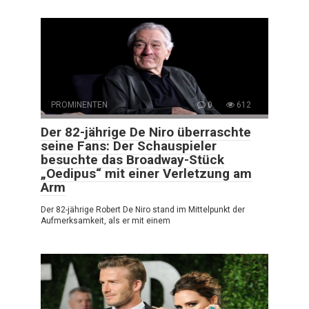
PROMINENTEN
0
612
Der 82-jährige De Niro überraschte
seine Fans: Der Schauspieler
besuchte das Broadway-Stück
„Oedipus“ mit einer Verletzung am
Arm
Der 82-jährige Robert De Niro stand im Mittelpunkt der
Aufmerksamkeit, als er mit einem