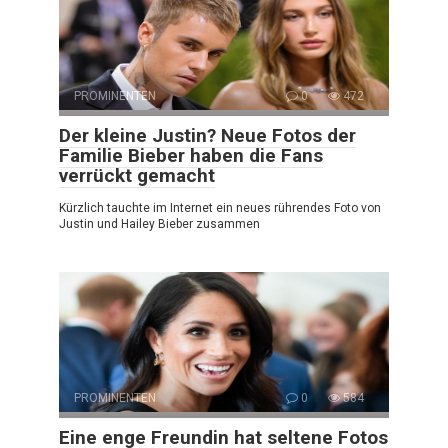
PROMINENTEN
0
472
Der kleine Justin? Neue Fotos der
Familie Bieber haben die Fans
verrückt gemacht
Kürzlich tauchte im Internet ein neues rührendes Foto von
Justin und Hailey Bieber zusammen
PROMINENTEN
0
584
Eine enge Freundin hat seltene Fotos