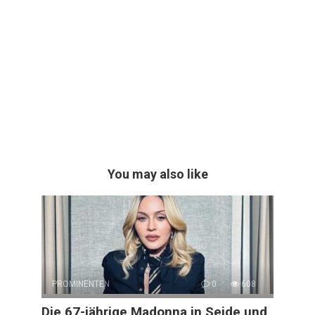
You may also like
PROMINENTEN
0
608
Die 67-jährige Madonna in Seide und