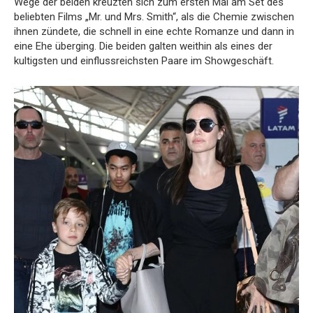
Wege der beiden kreuzten sich zum ersten Mal am Set des
beliebten Films „Mr. und Mrs. Smith“, als die Chemie zwischen
ihnen zündete, die schnell in eine echte Romanze und dann in
eine Ehe überging. Die beiden galten weithin als eines der
kultigsten und einflussreichsten Paare im Showgeschäft.