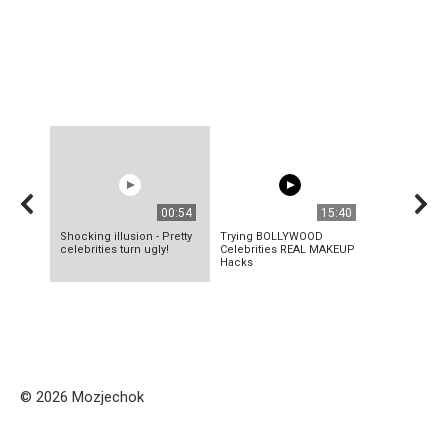
00:54
15:40
Shocking illusion - Pretty
Trying BOLLYWOOD
celebrities turn ugly!
Celebrities REAL MAKEUP
Hacks
© 2026 Mozjechok