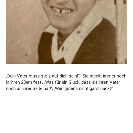
„Dein Vater muss stolz auf dich sein!“, ‚Sie steckt immer noch
in ihren 20ern fest‘, ‚Was für ein Glück, dass sie ihren Vater
noch an ihrer Seite hat!‘, ‚Wenigstens nicht ganz nackt!‘.