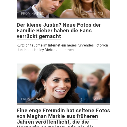
PROMINENTEN
0
472
Der kleine Justin? Neue Fotos der
Familie Bieber haben die Fans
verrückt gemacht
Kürzlich tauchte im Internet ein neues rührendes Foto von
Justin und Hailey Bieber zusammen
PROMINENTEN
0
586
Eine enge Freundin hat seltene Fotos
von Meghan Markle aus früheren
Jahren veröffentlicht, die die