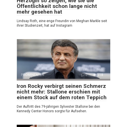
Herzogin so zeigen, wie sie die
Öffentlichkeit schon lange nicht
mehr gesehen hat
Lindsay Roth, eine enge Freundin von Meghan Markle seit
ihrer Studienzeit, hat auf Instagram
PROMINENTEN
0
518
Iron Rocky verbirgt seinen Schmerz
nicht mehr: Stallone erschien mit
einem Stock auf dem roten Teppich
Der Auftritt des 79-jährigen Sylvester Stallone bei den
Kennedy Center Honors sorgte für Aufsehen.