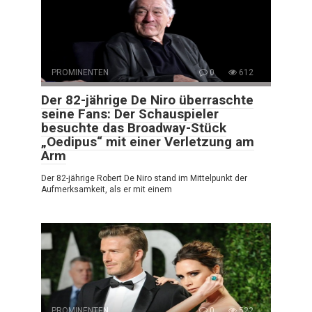
PROMINENTEN
0
612
Der 82-jährige De Niro überraschte
seine Fans: Der Schauspieler
besuchte das Broadway-Stück
„Oedipus“ mit einer Verletzung am
Arm
Der 82-jährige Robert De Niro stand im Mittelpunkt der
Aufmerksamkeit, als er mit einem
PROMINENTEN
0
522