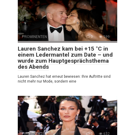
PROMINENTEN
0
599
Lauren Sanchez kam bei +15 °C in
einem Ledermantel zum Date – und
wurde zum Hauptgesprächsthema
des Abends
Lauren Sanchez hat erneut bewiesen: Ihre Auftritte sind
nicht mehr nur Mode, sondern eine
PROMINENTEN
0
632