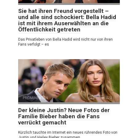
Sie hat ihren Freund vorgestellt –
und alle sind schockiert: Bella Hadid
ist mit ihrem Auserwählten an die
Öffentlichkeit getreten
Das Privatleben von Bella Hadid wird nicht nur von ihren
Fans verfolgt – es
PROMINENTEN
0
470
Der kleine Justin? Neue Fotos der
Familie Bieber haben die Fans
verrückt gemacht
Kürzlich tauchte im Internet ein neues rührendes Foto von
Justin und Hailey Bieber zusammen