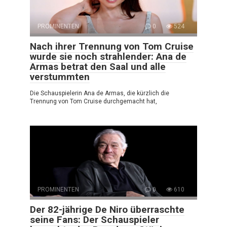
PROMINENTEN
0
524
Nach ihrer Trennung von Tom Cruise
wurde sie noch strahlender: Ana de
Armas betrat den Saal und alle
verstummten
Die Schauspielerin Ana de Armas, die kürzlich die
Trennung von Tom Cruise durchgemacht hat,
PROMINENTEN
0
610
Der 82-jährige De Niro überraschte
seine Fans: Der Schauspieler