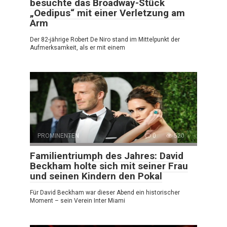
besuchte das Broadway-Stück
„Oedipus“ mit einer Verletzung am
Arm
Der 82-jährige Robert De Niro stand im Mittelpunkt der
Aufmerksamkeit, als er mit einem
PROMINENTEN
0
520
Familientriumph des Jahres: David
Beckham holte sich mit seiner Frau
und seinen Kindern den Pokal
Für David Beckham war dieser Abend ein historischer
Moment – sein Verein Inter Miami