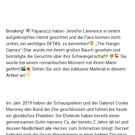
Breaking!
Paparazzi haben Jennifer Lawrence in einem
aufgeknöpften Hemd gesichtet und die Fans können nicht
umhin, ein wichtiges DETAIL zu bemerken!
„The Hunger
Games“-Star wurde mit ihrem großen Bauch gesehen und
bestätigte die Gerüchte über ihre Schwangerschaft!
Sie
wurde bei einem romantischen Moment mit ihrem Mann
gefilmt!
Sehen Sie sich das exklusive Material in diesem
Artikel an!
Im Jahr 2019 haben die Schauspielerin und der Galerist Cooke
Maroney den Bund der Ehe geschlossen und führen bis heute
ein glückliches Eheleben. Die Eheleute haben bereits einen
gemeinsamen Sohn namens Cy, der bereits 2 Jahre alt ist und
dessen Niedlichkeit alle Herzen zum Schmelzen bringt. Derzeit
befindet sich die Oscar-Preisträgerin in einer heiklen Situation,