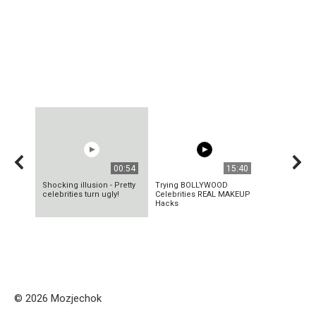
00:54
15:40
Shocking illusion - Pretty
Trying BOLLYWOOD
celebrities turn ugly!
Celebrities REAL MAKEUP
Hacks
© 2026 Mozjechok