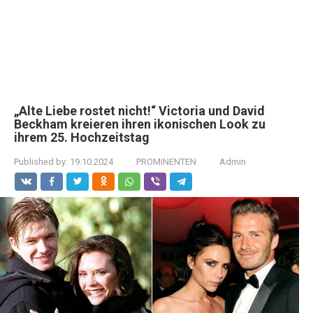
„Alte Liebe rostet nicht!“ Victoria und David
Beckham kreieren ihren ikonischen Look zu
ihrem 25. Hochzeitstag
Published by:
19.10.2024
PROMINENTEN
Admin