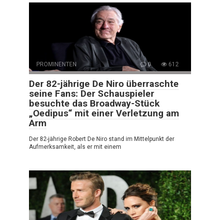
PROMINENTEN
0
612
Der 82-jährige De Niro überraschte
seine Fans: Der Schauspieler
besuchte das Broadway-Stück
„Oedipus“ mit einer Verletzung am
Arm
Der 82-jährige Robert De Niro stand im Mittelpunkt der
Aufmerksamkeit, als er mit einem