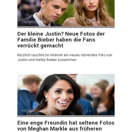
PROMINENTEN
0
473
Der kleine Justin? Neue Fotos der
Familie Bieber haben die Fans
verrückt gemacht
Kürzlich tauchte im Internet ein neues rührendes Foto von
Justin und Hailey Bieber zusammen
PROMINENTEN
0
586
Eine enge Freundin hat seltene Fotos
von Meghan Markle aus früheren