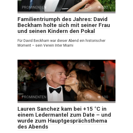
PROMINENTEN
0
522
Familientriumph des Jahres: David
Beckham holte sich mit seiner Frau
und seinen Kindern den Pokal
Für David Beckham war dieser Abend ein historischer
Moment – sein Verein Inter Miami
PROMINENTEN
0
600
Lauren Sanchez kam bei +15 °C in
einem Ledermantel zum Date – und
wurde zum Hauptgesprächsthema
des Abends