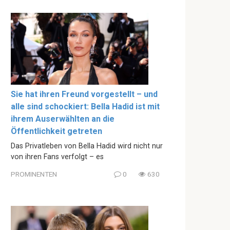
Sie hat ihren Freund vorgestellt – und
alle sind schockiert: Bella Hadid ist mit
ihrem Auserwählten an die
Öffentlichkeit getreten
Das Privatleben von Bella Hadid wird nicht nur
von ihren Fans verfolgt – es
PROMINENTEN
0
630