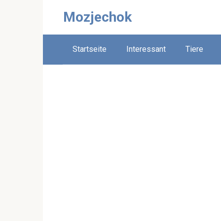
Skip
Mozjechok
to
content
Startseite
Interessant
Tiere