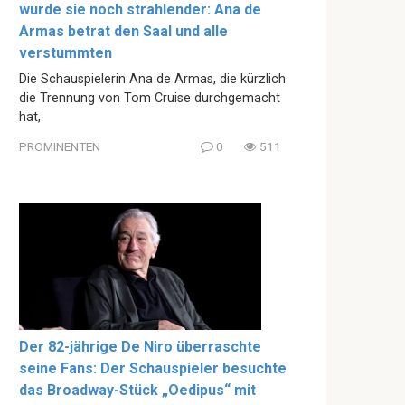
wurde sie noch strahlender: Ana de
Armas betrat den Saal und alle
verstummten
Die Schauspielerin Ana de Armas, die kürzlich
die Trennung von Tom Cruise durchgemacht
hat,
PROMINENTEN
0
511
Der 82-jährige De Niro überraschte
seine Fans: Der Schauspieler besuchte
das Broadway-Stück „Oedipus“ mit