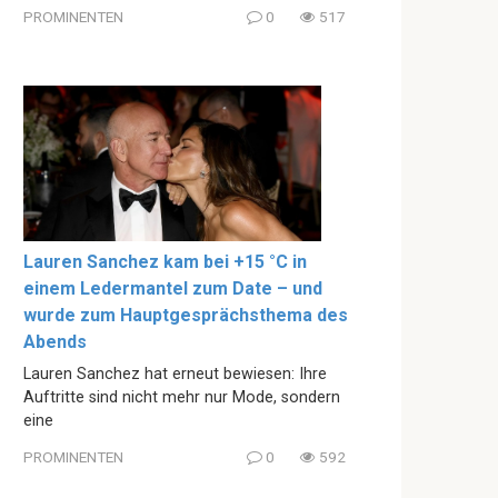
PROMINENTEN
0
517
Lauren Sanchez kam bei +15 °C in
einem Ledermantel zum Date – und
wurde zum Hauptgesprächsthema des
Abends
Lauren Sanchez hat erneut bewiesen: Ihre
Auftritte sind nicht mehr nur Mode, sondern
eine
PROMINENTEN
0
592