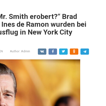
Mr. Smith erobert?“ Brad
n Ines de Ramon wurden bei
flug in New York City
EN
Author:
Admin