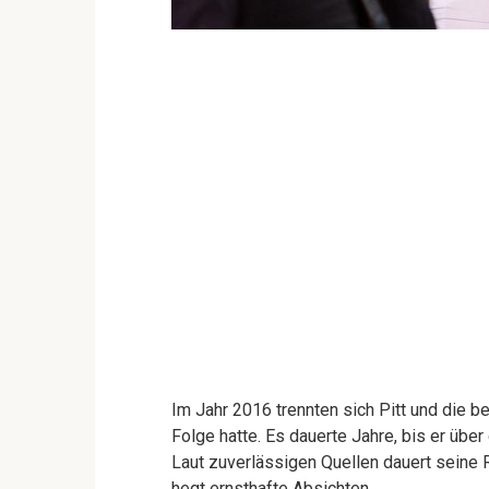
Im Jahr 2016 trennten sich Pitt und die b
Folge hatte. Es dauerte Jahre, bis er üb
Laut zuverlässigen Quellen dauert seine 
hegt ernsthafte Absichten.