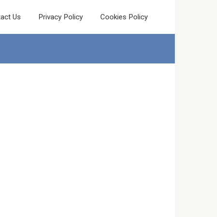
act Us
Privacy Policy
Cookies Policy