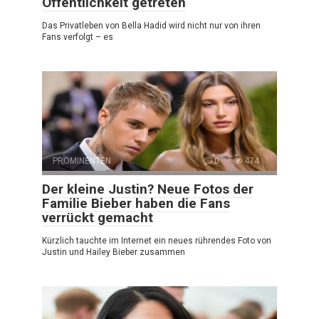
Öffentlichkeit getreten
Das Privatleben von Bella Hadid wird nicht nur von ihren
Fans verfolgt – es
PROMINENTEN
0
474
Der kleine Justin? Neue Fotos der
Familie Bieber haben die Fans
verrückt gemacht
Kürzlich tauchte im Internet ein neues rührendes Foto von
Justin und Hailey Bieber zusammen