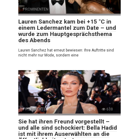
PROMINENTEN
0
601
Lauren Sanchez kam bei +15 °C in
einem Ledermantel zum Date – und
wurde zum Hauptgesprächsthema
des Abends
Lauren Sanchez hat erneut bewiesen: Ihre Auftritte sind
nicht mehr nur Mode, sondern eine
PROMINENTEN
0
638
Sie hat ihren Freund vorgestellt –
und alle sind schockiert: Bella Hadid
ist mit ihrem Auserwählten an die