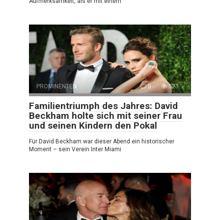
Aufmerksamkeit, als er mit einem
PROMINENTEN
0
523
Familientriumph des Jahres: David
Beckham holte sich mit seiner Frau
und seinen Kindern den Pokal
Für David Beckham war dieser Abend ein historischer
Moment – sein Verein Inter Miami