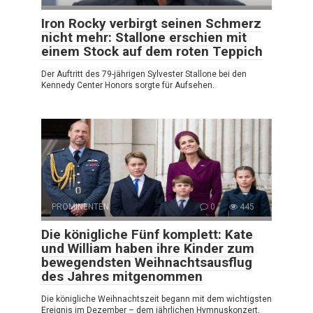
Iron Rocky verbirgt seinen Schmerz
nicht mehr: Stallone erschien mit
einem Stock auf dem roten Teppich
Der Auftritt des 79-jährigen Sylvester Stallone bei den
Kennedy Center Honors sorgte für Aufsehen.
PROMINENTEN
0
445
Die königliche Fünf komplett: Kate
und William haben ihre Kinder zum
bewegendsten Weihnachtsausflug
des Jahres mitgenommen
Die königliche Weihnachtszeit begann mit dem wichtigsten
Ereignis im Dezember – dem jährlichen Hymnuskonzert,