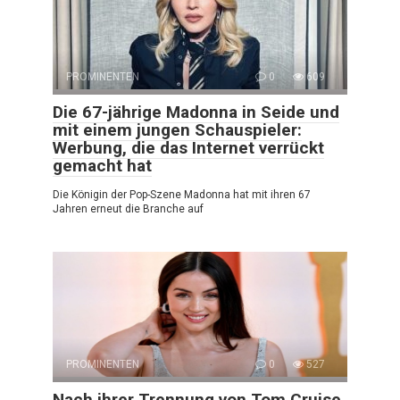
PROMINENTEN
0
609
Die 67-jährige Madonna in Seide und
mit einem jungen Schauspieler:
Werbung, die das Internet verrückt
gemacht hat
Die Königin der Pop-Szene Madonna hat mit ihren 67
Jahren erneut die Branche auf
PROMINENTEN
0
527
Nach ihrer Trennung von Tom Cruise