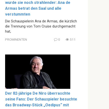
wurde sie noch strahlender: Ana de
Armas betrat den Saal und alle
verstummten
Die Schauspielerin Ana de Armas, die kürzlich
die Trennung von Tom Cruise durchgemacht
hat,
PROMINENTEN
0
511
Der 82-jährige De Niro überraschte
seine Fans: Der Schauspieler besuchte
das Broadway-Stück „Oedipus“ mit