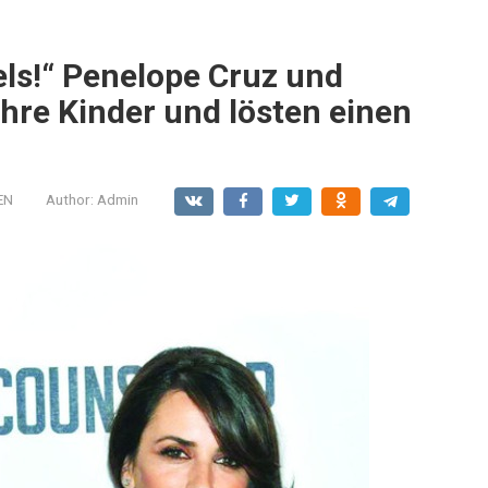
ls!“ Penelope Cruz und
ihre Kinder und lösten einen
EN
Author:
Admin