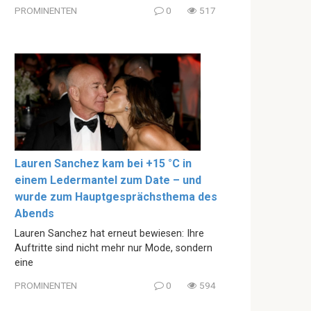
PROMINENTEN
0
517
Lauren Sanchez kam bei +15 °C in
einem Ledermantel zum Date – und
wurde zum Hauptgesprächsthema des
Abends
Lauren Sanchez hat erneut bewiesen: Ihre
Auftritte sind nicht mehr nur Mode, sondern
eine
PROMINENTEN
0
594