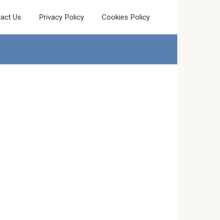
act Us
Privacy Policy
Cookies Policy