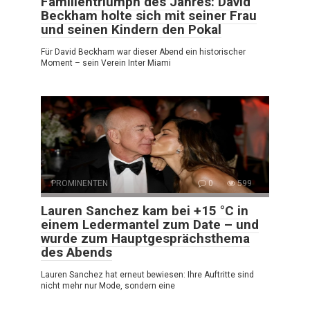
Familientriumph des Jahres: David
Beckham holte sich mit seiner Frau
und seinen Kindern den Pokal
Für David Beckham war dieser Abend ein historischer
Moment – sein Verein Inter Miami
PROMINENTEN
0
599
Lauren Sanchez kam bei +15 °C in
einem Ledermantel zum Date – und
wurde zum Hauptgesprächsthema
des Abends
Lauren Sanchez hat erneut bewiesen: Ihre Auftritte sind
nicht mehr nur Mode, sondern eine