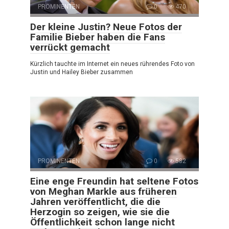
PROMINENTEN
0
470
Der kleine Justin? Neue Fotos der
Familie Bieber haben die Fans
verrückt gemacht
Kürzlich tauchte im Internet ein neues rührendes Foto von
Justin und Hailey Bieber zusammen
PROMINENTEN
0
582
Eine enge Freundin hat seltene Fotos
von Meghan Markle aus früheren
Jahren veröffentlicht, die die
Herzogin so zeigen, wie sie die
Öffentlichkeit schon lange nicht