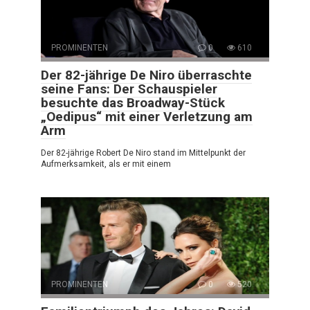
PROMINENTEN
0
610
Der 82-jährige De Niro überraschte
seine Fans: Der Schauspieler
besuchte das Broadway-Stück
„Oedipus“ mit einer Verletzung am
Arm
Der 82-jährige Robert De Niro stand im Mittelpunkt der
Aufmerksamkeit, als er mit einem
PROMINENTEN
0
520