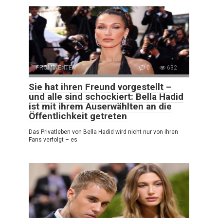
PROMINENTEN
0
632
Sie hat ihren Freund vorgestellt –
und alle sind schockiert: Bella Hadid
ist mit ihrem Auserwählten an die
Öffentlichkeit getreten
Das Privatleben von Bella Hadid wird nicht nur von ihren
Fans verfolgt – es