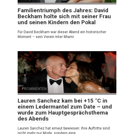
Familientriumph des Jahres: David
Beckham holte sich mit seiner Frau
und seinen Kindern den Pokal
Für David Beckham war dieser Abend ein historischer
Moment – sein Verein Inter Miami
PROMINENTEN
0
602
Lauren Sanchez kam bei +15 °C in
einem Ledermantel zum Date – und
wurde zum Hauptgesprächsthema
des Abends
Lauren Sanchez hat erneut bewiesen: Ihre Auftritte sind
nicht mehr nur Mode, sondern eine