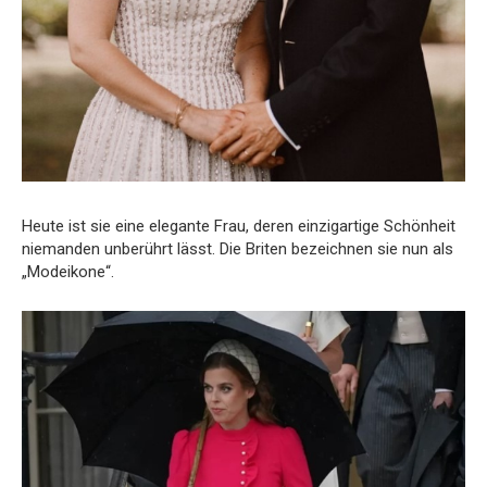
Heute ist sie eine elegante Frau, deren einzigartige Schönheit
niemanden unberührt lässt. Die Briten bezeichnen sie nun als
„Modeikone“.