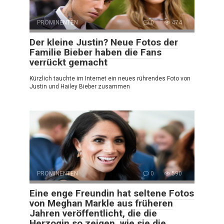
PROMINENTEN
0
474
Der kleine Justin? Neue Fotos der
Familie Bieber haben die Fans
verrückt gemacht
Kürzlich tauchte im Internet ein neues rührendes Foto von
Justin und Hailey Bieber zusammen
PROMINENTEN
0
590
Eine enge Freundin hat seltene Fotos
von Meghan Markle aus früheren
Jahren veröffentlicht, die die
Herzogin so zeigen, wie sie die