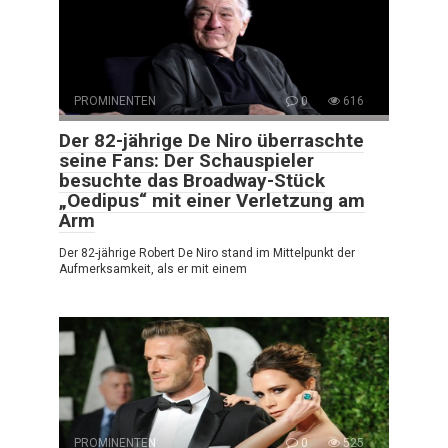
PROMINENTEN
0
616
Der 82-jährige De Niro überraschte
seine Fans: Der Schauspieler
besuchte das Broadway-Stück
„Oedipus“ mit einer Verletzung am
Arm
Der 82-jährige Robert De Niro stand im Mittelpunkt der
Aufmerksamkeit, als er mit einem
PROMINENTEN
0
525