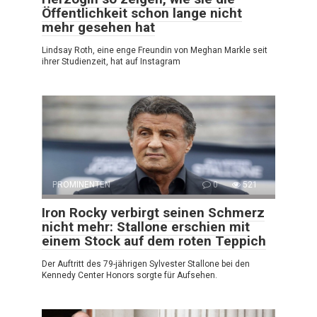
Öffentlichkeit schon lange nicht
mehr gesehen hat
Lindsay Roth, eine enge Freundin von Meghan Markle seit
ihrer Studienzeit, hat auf Instagram
PROMINENTEN
0
521
Iron Rocky verbirgt seinen Schmerz
nicht mehr: Stallone erschien mit
einem Stock auf dem roten Teppich
Der Auftritt des 79-jährigen Sylvester Stallone bei den
Kennedy Center Honors sorgte für Aufsehen.