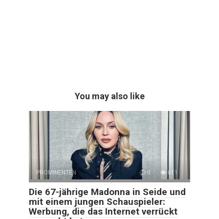
You may also like
PROMINENTEN
0
611
Die 67-jährige Madonna in Seide und
mit einem jungen Schauspieler:
Werbung, die das Internet verrückt