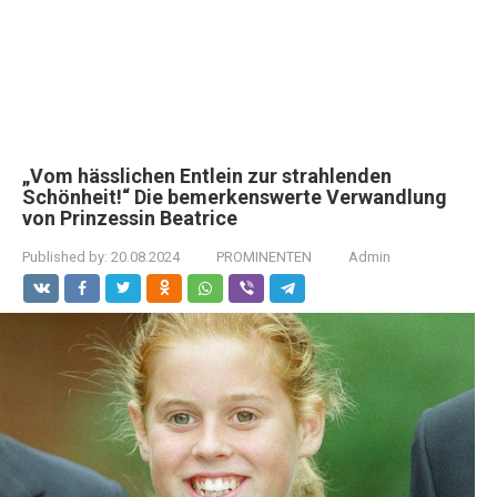
„Vom hässlichen Entlein zur strahlenden
Schönheit!“ Die bemerkenswerte Verwandlung
von Prinzessin Beatrice
Published by:
20.08.2024
PROMINENTEN
Admin