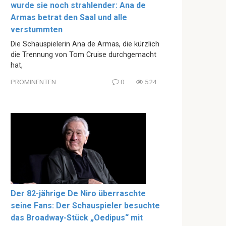
wurde sie noch strahlender: Ana de
Armas betrat den Saal und alle
verstummten
Die Schauspielerin Ana de Armas, die kürzlich
die Trennung von Tom Cruise durchgemacht
hat,
PROMINENTEN
0
524
Der 82-jährige De Niro überraschte
seine Fans: Der Schauspieler besuchte
das Broadway-Stück „Oedipus“ mit