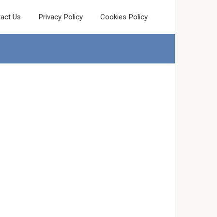
act Us
Privacy Policy
Cookies Policy