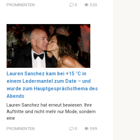
PROMINENTEN
0
520
Lauren Sanchez kam bei +15 °C in
einem Ledermantel zum Date – und
wurde zum Hauptgesprächsthema des
Abends
Lauren Sanchez hat erneut bewiesen: Ihre
Auftritte sind nicht mehr nur Mode, sondern
eine
PROMINENTEN
0
599