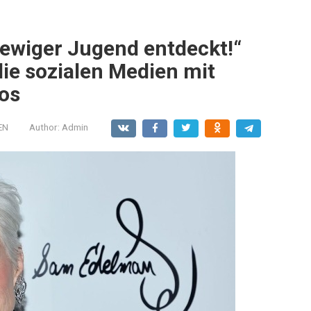
 ewiger Jugend entdeckt!“
ie sozialen Medien mit
os
EN
Author:
Admin