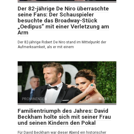
Der 82-jährige De Niro überraschte
seine Fans: Der Schauspieler
besuchte das Broadway-Stück
„Oedipus“ mit einer Verletzung am
Arm
Der 82-jährige Robert De Niro stand im Mittelpunkt der
Aufmerksamkeit, als er mit einem
PROMINENTEN
0
518
Familientriumph des Jahres: David
Beckham holte sich mit seiner Frau
und seinen Kindern den Pokal
Für David Beckham war dieser Abend ein historischer