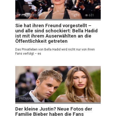
PROMINENTEN
0
631
Sie hat ihren Freund vorgestellt –
und alle sind schockiert: Bella Hadid
ist mit ihrem Auserwählten an die
Öffentlichkeit getreten
Das Privatleben von Bella Hadid wird nicht nur von ihren
Fans verfolgt – es
PROMINENTEN
0
468
Der kleine Justin? Neue Fotos der
Familie Bieber haben die Fans