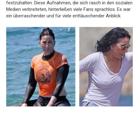
festzuhalten. Diese Aufnahmen, die sich rasch in den sozialen
Medien verbreiteten, hinterließen viele Fans sprachlos. Es war
ein überraschender und für viele enttäuschender Anblick.