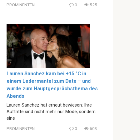
PROMINENTEN
0
525
Lauren Sanchez kam bei +15 °C in
einem Ledermantel zum Date – und
wurde zum Hauptgesprächsthema des
Abends
Lauren Sanchez hat erneut bewiesen: Ihre
Auftritte sind nicht mehr nur Mode, sondern
eine
PROMINENTEN
0
603