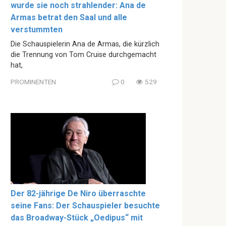
wurde sie noch strahlender: Ana de
Armas betrat den Saal und alle
verstummten
Die Schauspielerin Ana de Armas, die kürzlich
die Trennung von Tom Cruise durchgemacht
hat,
PROMINENTEN
0
529
Der 82-jährige De Niro überraschte
seine Fans: Der Schauspieler besuchte
das Broadway-Stück „Oedipus“ mit