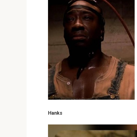
Hanks