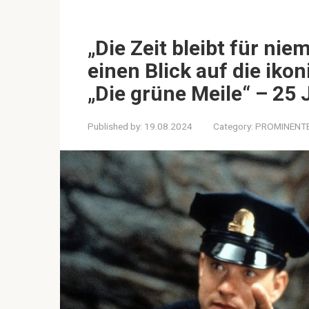
„Die Zeit bleibt für ni
einen Blick auf die iko
„Die grüne Meile“ – 25 
Published by:
19.08.2024
Category:
PROMINENT