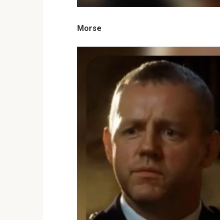
Morse