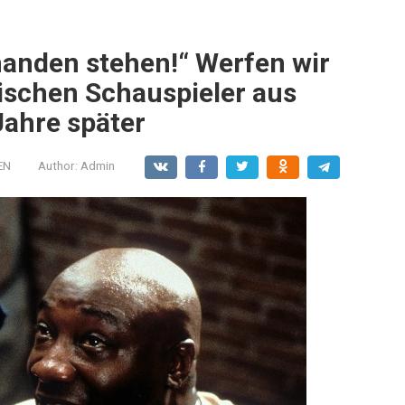
emanden stehen!“ Werfen wir
nischen Schauspieler aus
Jahre später
EN
Author:
Admin