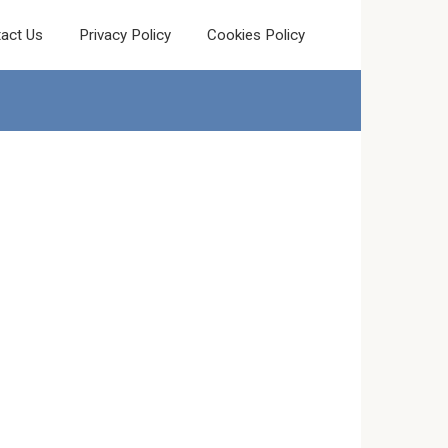
act Us
Privacy Policy
Cookies Policy